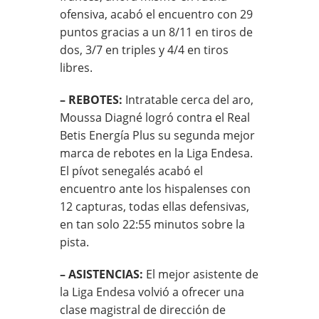
ofensiva, acabó el encuentro con 29
puntos gracias a un 8/11 en tiros de
dos, 3/7 en triples y 4/4 en tiros
libres.
– REBOTES:
Intratable cerca del aro,
Moussa Diagné logró contra el Real
Betis Energía Plus su segunda mejor
marca de rebotes en la Liga Endesa.
El pívot senegalés acabó el
encuentro ante los hispalenses con
12 capturas, todas ellas defensivas,
en tan solo 22:55 minutos sobre la
pista.
– ASISTENCIAS:
El mejor asistente de
la Liga Endesa volvió a ofrecer una
clase magistral de dirección de