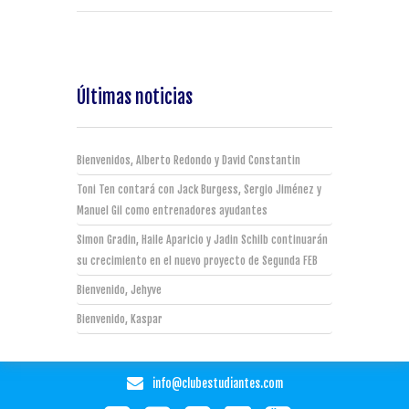
Últimas noticias
Bienvenidos, Alberto Redondo y David Constantin
Toni Ten contará con Jack Burgess, Sergio Jiménez y
Manuel Gil como entrenadores ayudantes
Simon Gradin, Haile Aparicio y Jadin Schilb continuarán
su crecimiento en el nuevo proyecto de Segunda FEB
Bienvenido, Jehyve
Bienvenido, Kaspar
info@clubestudiantes.com