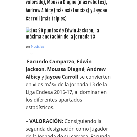
valorado), Moussa Diagné (más rebotes),
Andrew Albicy (más asistencias) y Jaycee
Carroll (más triples)
en
Noticias
Facundo Campazzo
,
Edwin
Jackson
,
Moussa Diagné
,
Andrew
Albicy
y
Jaycee Carroll
se convierten
en «Los más» de la Jornada 13 de la
Liga Endesa 2016-17, al dominar en
los diferentes apartados
estadísticos.
– VALORACIÓN:
Consiguiendo la
segunda designación como Jugador
de la Jornada de su carrera, Facundo