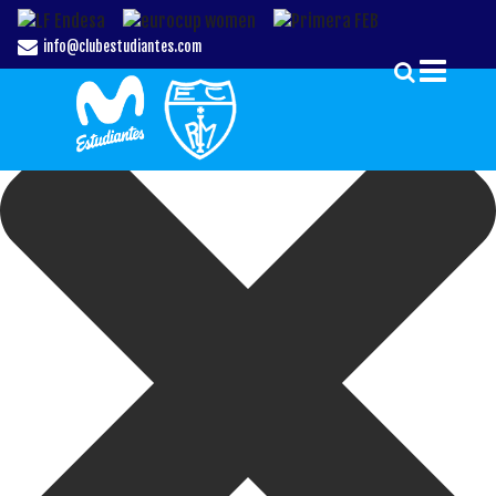
Gestionar el Consentimiento de las Cookies
info@clubestudiantes.com