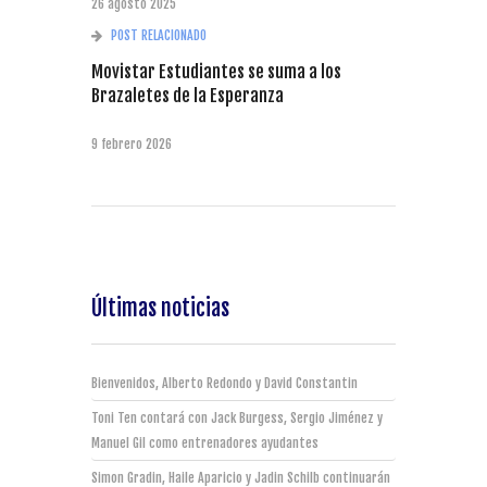
26 agosto 2025
POST RELACIONADO
Movistar Estudiantes se suma a los
Brazaletes de la Esperanza
9 febrero 2026
Últimas noticias
Bienvenidos, Alberto Redondo y David Constantin
Toni Ten contará con Jack Burgess, Sergio Jiménez y
Manuel Gil como entrenadores ayudantes
Simon Gradin, Haile Aparicio y Jadin Schilb continuarán