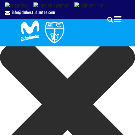
Gestionar el Consentimiento de las Cookies
info@clubestudiantes.com