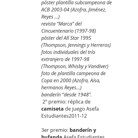
póster plantilla subcampeona de
ACB 2003-04 (Azofra, Jiménez,
Reyes …)
revista “Marca” del
Cincuentenario (1997-98)
póster del All Star 1995
(Thompson, Jennings y Herreros)
fotos individuales del trío
extranjero de 1997-98
(Thompson, Whisby y Vandiver)
foto de plantilla campeona de
Copa en 2000 (Azofra, Aísa,
hermanos Reyes…)
banderín “desde 1948”.
2º premio: réplica de
camiseta
de juego Asefa
Estudiantes2011-12
3er premio:
banderín y
bufanda
Asefa Estudiantes.