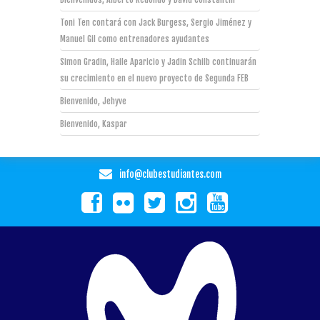
Toni Ten contará con Jack Burgess, Sergio Jiménez y
Manuel Gil como entrenadores ayudantes
Simon Gradin, Haile Aparicio y Jadin Schilb continuarán
su crecimiento en el nuevo proyecto de Segunda FEB
Bienvenido, Jehyve
Bienvenido, Kaspar
info@clubestudiantes.com