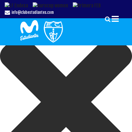
Gestionar el Consentimiento de las Cookies
info@clubestudiantes.com