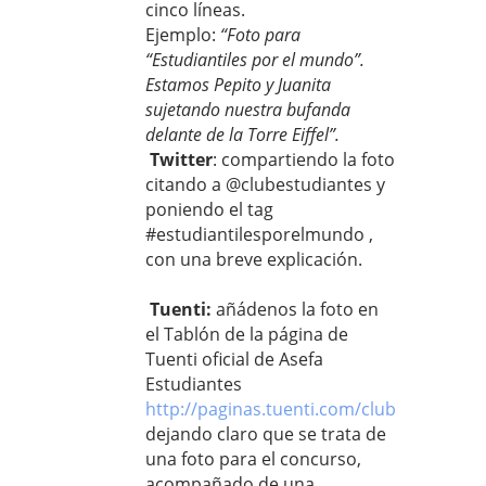
cinco líneas.
Ejemplo:
“Foto para
“Estudiantiles por el mundo”.
Estamos Pepito y Juanita
sujetando nuestra bufanda
delante de la Torre Eiffel”.
Twitter
: compartiendo la foto
citando a @clubestudiantes y
poniendo el tag
#estudiantilesporelmundo ,
con una breve explicación.
Tuenti:
añádenos la foto en
el Tablón de la página de
Tuenti oficial de Asefa
Estudiantes
http://paginas.tuenti.com/clubestudiant
dejando claro que se trata de
una foto para el concurso,
acompañado de una