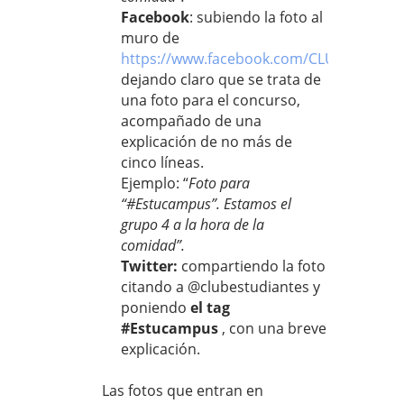
Facebook
: subiendo la foto al
muro de
https://www.facebook.com/CLUBESTUDI
dejando claro que se trata de
una foto para el concurso,
acompañado de una
explicación de no más de
cinco líneas.
Ejemplo: “
Foto para
“#Estucampus”. Estamos el
grupo 4 a la hora de la
comidad”.
Twitter:
compartiendo la foto
citando a @clubestudiantes y
poniendo
el tag
#Estucampus
, con una breve
explicación.
Las fotos que entran en