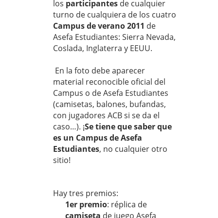
los
participantes
de cualquier
turno de cualquiera de los cuatro
Campus de verano 2011
de
Asefa Estudiantes: Sierra Nevada,
Coslada, Inglaterra y EEUU.
En la foto debe aparecer
material reconocible oficial del
Campus o de Asefa Estudiantes
(camisetas, balones, bufandas,
con jugadores ACB si se da el
caso…). ¡
Se tiene que saber que
es un Campus de Asefa
Estudiantes
, no cualquier otro
sitio!
Hay tres premios:
1er premio
: réplica de
camiseta
de juego Asefa