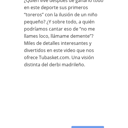
¿Quién vive después de ganarlo todo
en este deporte sus primeros
“toreros” con la ilusión de un niño
pequeño? ¿Y sobre todo, a quién
podríamos cantar eso de “no me
llames loco, llámame demente”?
Miles de detalles interesantes y
divertidos en este video que nos
ofrece Tubasket.com. Una visión
distinta del derbi madrileño.