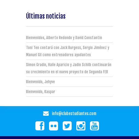
Últimas noticias
Bienvenidos, Alberto Redondo y David Constantin
Toni Ten contará con Jack Burgess, Sergio Jiménez y
Manuel Gil como entrenadores ayudantes
Simon Gradin, Haile Aparicio y Jadin Schilb continuarán
su crecimiento en el nuevo proyecto de Segunda FEB
Bienvenido, Jehyve
Bienvenido, Kaspar
info@clubestudiantes.com