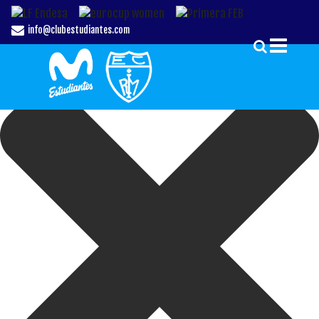
Gestionar el Consentimiento de las Cookies
info@clubestudiantes.com