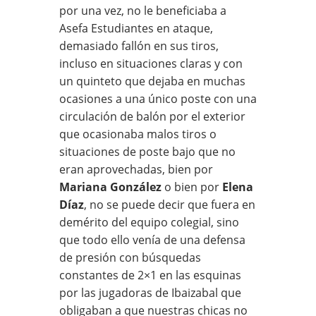
por una vez, no le beneficiaba a
Asefa Estudiantes en ataque,
demasiado fallón en sus tiros,
incluso en situaciones claras y con
un quinteto que dejaba en muchas
ocasiones a una único poste con una
circulación de balón por el exterior
que ocasionaba malos tiros o
situaciones de poste bajo que no
eran aprovechadas, bien por
Mariana González
o bien por
Elena
Díaz
, no se puede decir que fuera en
demérito del equipo colegial, sino
que todo ello venía de una defensa
de presión con búsquedas
constantes de 2×1 en las esquinas
por las jugadoras de Ibaizabal que
obligaban a que nuestras chicas no