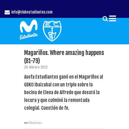
info@clubestudiantes.com
Magariños. Where amazing happens
(81-79)
24 febrero 2013
Asefa Estudiantes ganó en el Magariños al
GDKO Ibaizabal con un triple sobre la
bocina de Elena de Alfredo que desató la
locura y que culminó la remontada
colegial. Cuestión de fe.
en
Noticias