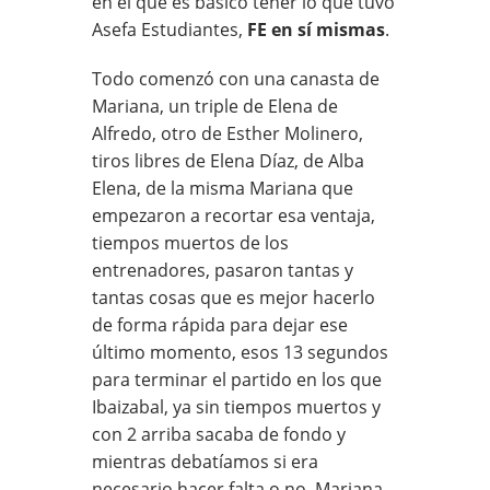
en el que es básico tener lo que tuvo
Asefa Estudiantes,
FE en sí mismas
.
Todo comenzó con una canasta de
Mariana, un triple de Elena de
Alfredo, otro de Esther Molinero,
tiros libres de Elena Díaz, de Alba
Elena, de la misma Mariana que
empezaron a recortar esa ventaja,
tiempos muertos de los
entrenadores, pasaron tantas y
tantas cosas que es mejor hacerlo
de forma rápida para dejar ese
último momento, esos 13 segundos
para terminar el partido en los que
Ibaizabal, ya sin tiempos muertos y
con 2 arriba sacaba de fondo y
mientras debatíamos si era
necesario hacer falta o no, Mariana