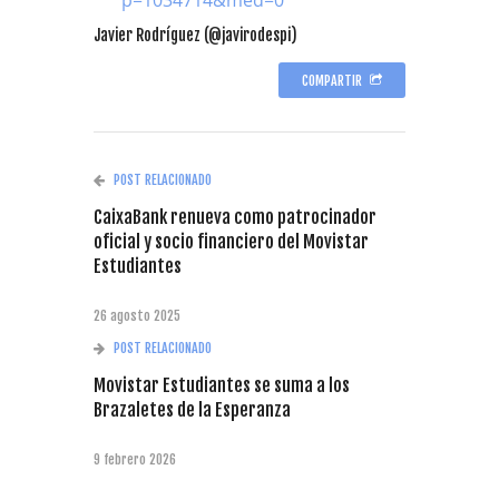
p=1034714&med=0
Javier Rodríguez (@javirodespi)
COMPARTIR
POST RELACIONADO
CaixaBank renueva como patrocinador
oficial y socio financiero del Movistar
Estudiantes
26 agosto 2025
POST RELACIONADO
Movistar Estudiantes se suma a los
Brazaletes de la Esperanza
9 febrero 2026