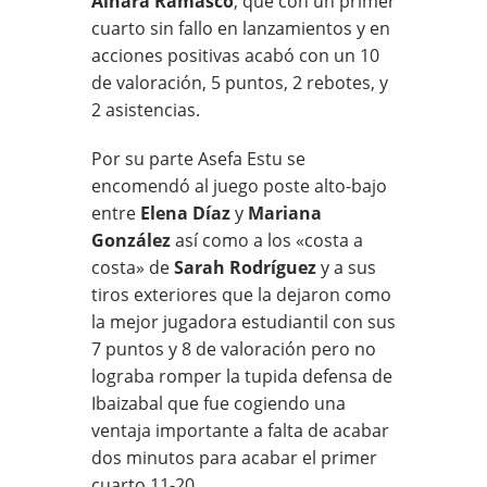
Ainara Ramasco
, que con un primer
cuarto sin fallo en lanzamientos y en
acciones positivas acabó con un 10
de valoración, 5 puntos, 2 rebotes, y
2 asistencias.
Por su parte Asefa Estu se
encomendó al juego poste alto-bajo
entre
Elena Díaz
y
Mariana
González
así como a los «costa a
costa» de
Sarah Rodríguez
y a sus
tiros exteriores que la dejaron como
la mejor jugadora estudiantil con sus
7 puntos y 8 de valoración pero no
lograba romper la tupida defensa de
Ibaizabal que fue cogiendo una
ventaja importante a falta de acabar
dos minutos para acabar el primer
cuarto 11-20.