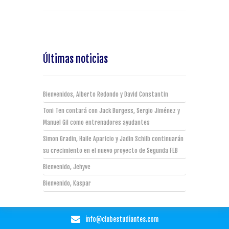
Últimas noticias
Bienvenidos, Alberto Redondo y David Constantin
Toni Ten contará con Jack Burgess, Sergio Jiménez y
Manuel Gil como entrenadores ayudantes
Simon Gradin, Haile Aparicio y Jadin Schilb continuarán
su crecimiento en el nuevo proyecto de Segunda FEB
Bienvenido, Jehyve
Bienvenido, Kaspar
info@clubestudiantes.com