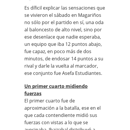
Es díficil explicar las sensaciones que
se vivieron el sábado en Magariños
no sólo por el partido en sí, una oda
al baloncesto de alto nivel, sino por
ese desenlace que nadie esperaba,
un equipo que iba 12 puntos abajo,
fue capaz, en poco más de dos
minutos, de endosar 14 puntos a su
rival y darle la vuelta al marcador,
ese conjunto fue Asefa Estudiantes.
Un primer cuarto midiendo
fuerzas
El primer cuarto fue de
aproximación a la batalla, ese en el
que cada contendiente midió sus
fuerzas con vistas a lo que se
avecinaba, Ibaizabal distribuyó a