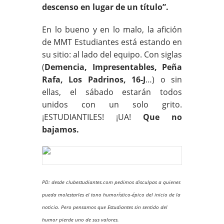
descenso en lugar de un título”.
En lo bueno y en lo malo, la afición
de MMT Estudiantes está estando en
su sitio: al lado del equipo. Con siglas
(
Demencia, Impresentables, Peña
Rafa, Los Padrinos, 16-J
…) o sin
ellas, el sábado estarán todos
unidos con un solo grito.
¡ESTUDIANTILES! ¡UA!
Que no
bajamos.
PD: desde clubestudiantes.com pedimos disculpas a quienes
pueda molestarles el tono humorístico-épico del inicio de la
noticia. Pero pensamos que Estudiantes sin sentido del
humor pierde uno de sus valores.