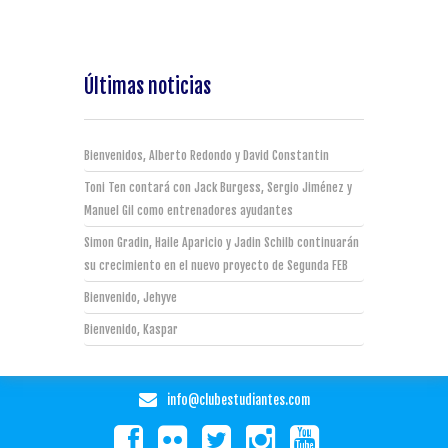
Últimas noticias
Bienvenidos, Alberto Redondo y David Constantin
Toni Ten contará con Jack Burgess, Sergio Jiménez y
Manuel Gil como entrenadores ayudantes
Simon Gradin, Haile Aparicio y Jadin Schilb continuarán
su crecimiento en el nuevo proyecto de Segunda FEB
Bienvenido, Jehyve
Bienvenido, Kaspar
info@clubestudiantes.com