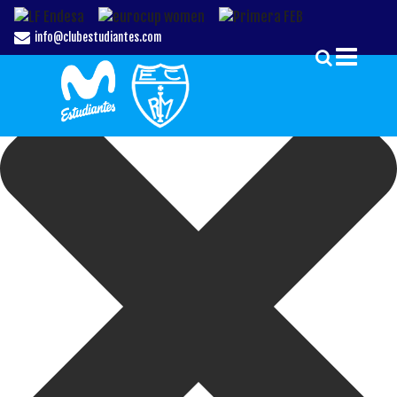
Gestionar el Consentimiento de las Cookies
info@clubestudiantes.com