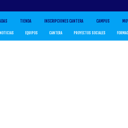
ADAS
TIENDA
INSCRIPCIONES CANTERA
CAMPUS
MO
NOTICIAS
EQUIPOS
CANTERA
PROYECTOS SOCIALES
FORMA