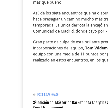
más que bueno.
Así, de los siete encuentros que ha dispu
hace presagiar un camino mucho más tr
temporada. La única derrota la encajó an
Comunidad de Madrid, donde cayó por 75-5
Gran parte de culpa de esta brillante pr
incorporaciones del equipo,
Tom Widem
equipo con una media de 11 puntos por p
realizado en estos encuentros, en los q
POST RELACIONADO
3ª edición del Máster en Basket Data Analytics 
Sport Management