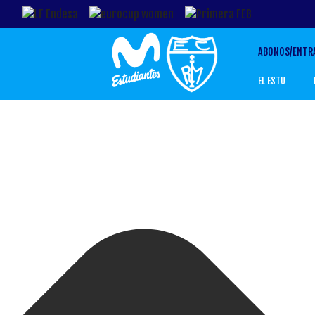
Gestionar el Consentimiento de las Cookies
ABONOS/ENTR
EL ESTU