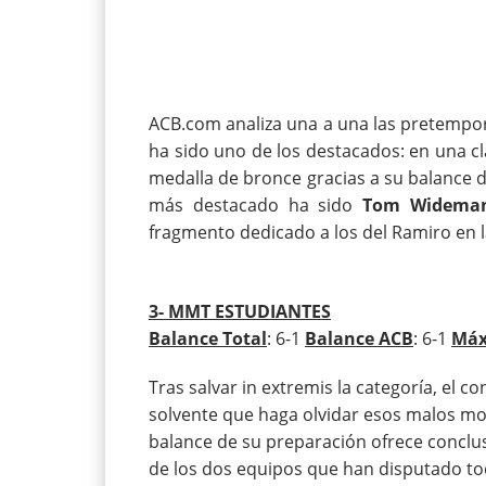
ACB.com analiza una a una las pretempor
ha sido uno de los destacados: en una cla
medalla de bronce gracias a su balance de
más destacado ha sido
Tom Widema
fragmento dedicado a los del Ramiro en la 
3- MMT ESTUDIANTES
Balance Total
: 6-1
Balance ACB
: 6-1
Máx
Tras salvar in extremis la categoría, el 
solvente que haga olvidar esos malos mo
balance de su preparación ofrece conclus
de los dos equipos que han disputado to