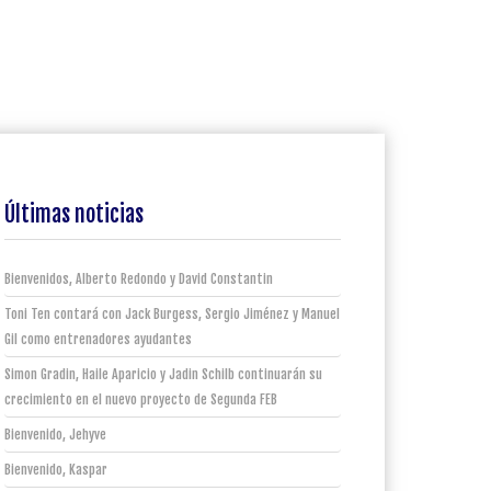
Últimas noticias
Bienvenidos, Alberto Redondo y David Constantin
Toni Ten contará con Jack Burgess, Sergio Jiménez y Manuel
Gil como entrenadores ayudantes
Simon Gradin, Haile Aparicio y Jadin Schilb continuarán su
crecimiento en el nuevo proyecto de Segunda FEB
Bienvenido, Jehyve
Bienvenido, Kaspar