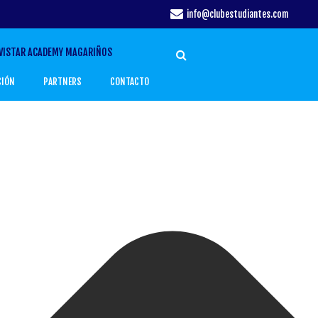
info@clubestudiantes.com
VISTAR ACADEMY MAGARIÑOS
CIÓN
PARTNERS
CONTACTO