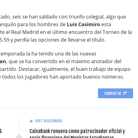
tado, seis se han saldado con triunfo colegial, algo que
anquilo para los hombres de
Luis Casimiro
esta
te el Real Madrid en el último encuentro del Torneo de la
9 y perdía las opciones de llevarse el título.
etemporada la ha tenido una de las nuevas
an
, que se ha convertido en el máximo anotador del
artido. Destacar, igualmente, el buen trabajo de equipo
ue todos los jugadores han aportado buenos números.
COMPARTIR
POST RELACIONADO
&
CaixaBank renueva como patrocinador oficial y
socio financiero del Movistar Estudiantes