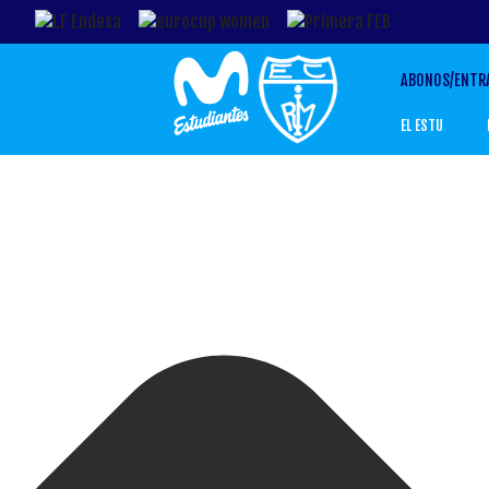
Gestionar el Consentimiento de las Cookies
ABONOS/ENTR
EL ESTU