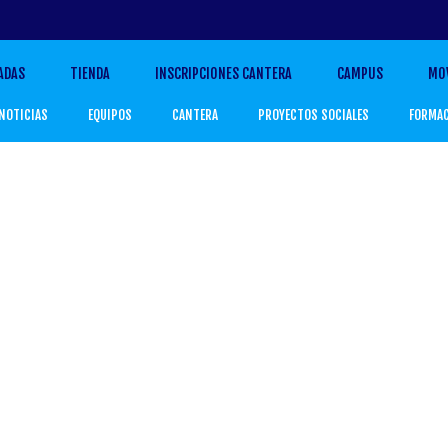
ADAS
TIENDA
INSCRIPCIONES CANTERA
CAMPUS
MO
NOTICIAS
EQUIPOS
CANTERA
PROYECTOS SOCIALES
FORMA