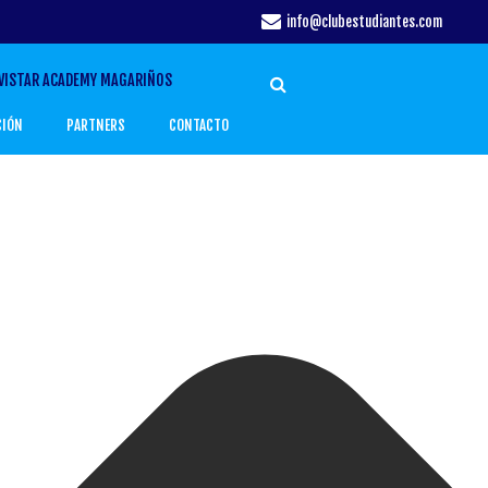
info@clubestudiantes.com
VISTAR ACADEMY MAGARIÑOS
CIÓN
PARTNERS
CONTACTO