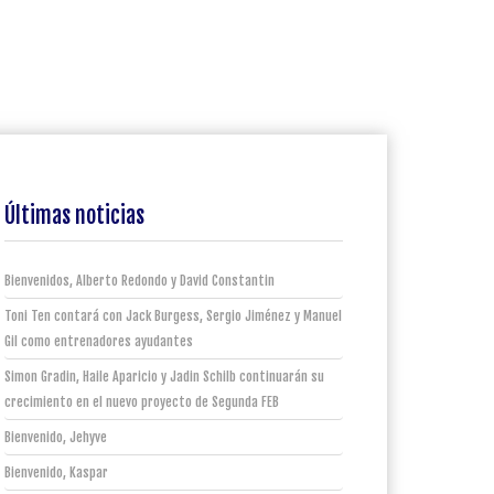
Últimas noticias
Bienvenidos, Alberto Redondo y David Constantin
Toni Ten contará con Jack Burgess, Sergio Jiménez y Manuel
Gil como entrenadores ayudantes
Simon Gradin, Haile Aparicio y Jadin Schilb continuarán su
crecimiento en el nuevo proyecto de Segunda FEB
Bienvenido, Jehyve
Bienvenido, Kaspar