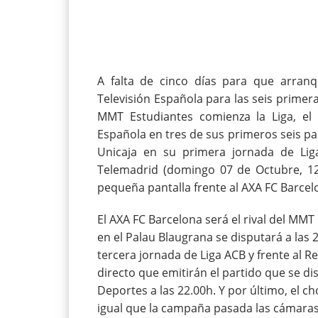
A falta de cinco días para que arran
Televisión Española para las seis primer
MMT Estudiantes comienza la Liga, el c
Española en tres de sus primeros seis par
Unicaja en su primera jornada de Li
Telemadrid (domingo 07 de Octubre, 12.
pequeña pantalla frente al AXA FC Barcel
El AXA FC Barcelona será el rival del MMT
en el Palau Blaugrana se disputará a las
tercera jornada de Liga ACB y frente al 
directo que emitirán el partido que se dis
Deportes a las 22.00h. Y por último, el c
igual que la campaña pasada las cámaras