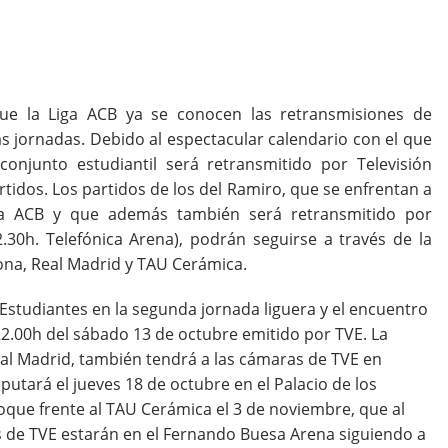
que la Liga ACB ya se conocen las retransmisiones de
as jornadas. Debido al espectacular calendario con el que
onjunto estudiantil será retransmitido por Televisión
tidos. Los partidos de los del Ramiro, que se enfrentan a
ga ACB y que además también será retransmitido por
30h. Telefónica Arena), podrán seguirse a través de la
ona, Real Madrid y TAU Cerámica.
 Estudiantes en la segunda jornada liguera y el encuentro
 22.00h del sábado 13 de octubre emitido por TVE. La
Real Madrid, también tendrá a las cámaras de TVE en
putará el jueves 18 de octubre en el Palacio de los
hoque frente al TAU Cerámica el 3 de noviembre, que al
 de TVE estarán en el Fernando Buesa Arena siguiendo a