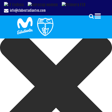
Gestionar el Consentimiento de las Cookies
info@clubestudiantes.com