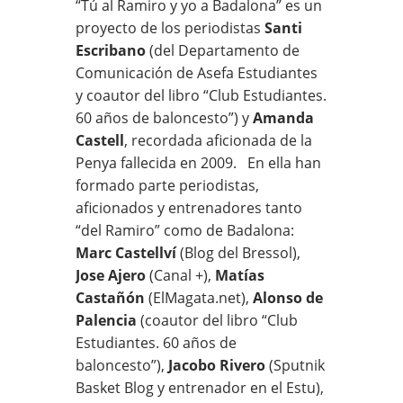
“Tú al Ramiro y yo a Badalona” es un
proyecto de los periodistas
Santi
Escribano
(del Departamento de
Comunicación de Asefa Estudiantes
y coautor del libro “Club Estudiantes.
60 años de baloncesto”) y
Amanda
Castell
, recordada aficionada de la
Penya fallecida en 2009. En ella han
formado parte periodistas,
aficionados y entrenadores tanto
“del Ramiro” como de Badalona:
Marc Castellví
(Blog del Bressol),
Jose Ajero
(Canal +),
Matías
Castañón
(ElMagata.net),
Alonso de
Palencia
(coautor del libro “Club
Estudiantes. 60 años de
baloncesto”),
Jacobo Rivero
(Sputnik
Basket Blog y entrenador en el Estu),