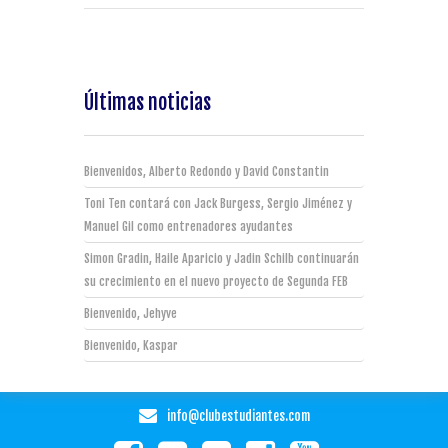
Últimas noticias
Bienvenidos, Alberto Redondo y David Constantin
Toni Ten contará con Jack Burgess, Sergio Jiménez y
Manuel Gil como entrenadores ayudantes
Simon Gradin, Haile Aparicio y Jadin Schilb continuarán
su crecimiento en el nuevo proyecto de Segunda FEB
Bienvenido, Jehyve
Bienvenido, Kaspar
info@clubestudiantes.com