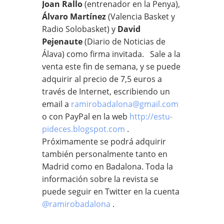
Joan Rallo
(entrenador en la Penya),
Álvaro Martínez
(Valencia Basket y
Radio Solobasket) y
David
Pejenaute
(Diario de Noticias de
Álava) como firma invitada. Sale a la
venta este fin de semana, y se puede
adquirir al precio de 7,5 euros a
través de Internet, escribiendo un
email a
ramirobadalona@gmail.com
o con PayPal en la web
http://estu-
pideces.blogspot.com
.
Próximamente se podrá adquirir
también personalmente tanto en
Madrid como en Badalona. Toda la
información sobre la revista se
puede seguir en Twitter en la cuenta
@ramirobadalona
.