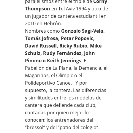
paralelismos entre el triple de
Corny
Thompson
en Tel Aviv 1994 y otro de
un jugador de cantera estudiantil en
2010 en Hebrón.
Nombres como
Gonzalo Sagi-Vela,
Tomás Jofresa, Petar Popovic,
David Russell, Ricky Rubio, Mike
Schulz, Rudy Fernández, John
Pinone o Keith Jennings
. El
Pabellón de La Plana, la Demencia, el
Magariños, el Olimpic o el
Polideportivo Canoe.
Y por
supuesto, la cantera. Las diferencias
y similitudes entre los modelos de
cantera que defiende cada club,
contadas por quien mejor lo
conocen: los entrenadores del
“bressol” y del “patio del colegio”.