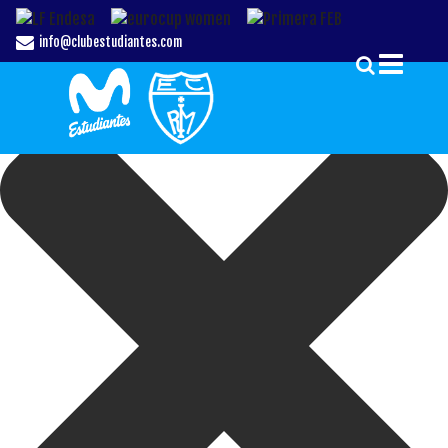
Gestionar el Consentimiento de las Cookies
info@clubestudiantes.com