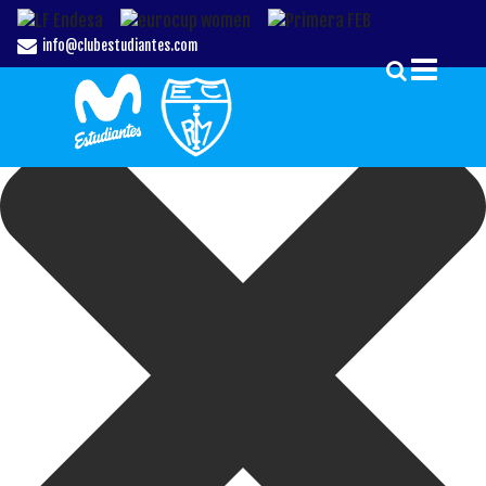
Gestionar el Consentimiento de las Cookies
info@clubestudiantes.com