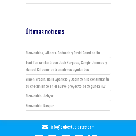
Últimas noticias
Bienvenidos, Alberto Redondo y David Constantin
Toni Ten contará con Jack Burgess, Sergio Jiménez y
Manuel Gil como entrenadores ayudantes
Simon Gradin, Haile Aparicio y Jadin Schilb continuarán
su crecimiento en el nuevo proyecto de Segunda FEB
Bienvenido, Jehyve
Bienvenido, Kaspar
info@clubestudiantes.com