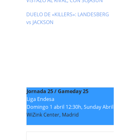
VISTAZO AL RIVAL, CON SOJASUN
DUELO DE «KILLERS»: LANDESBERG
vs JACKSON
Jornada 25 / Gameday 25
Liga Endesa
Domingo 1 abril 12:30h, Sunday Abril 1st
WiZink Center, Madrid