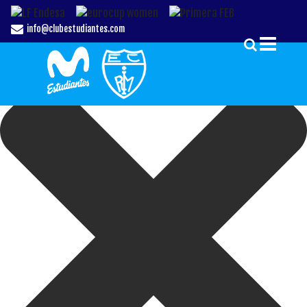
Gestionar el Consentimiento de las Cookies
info@clubestudiantes.com