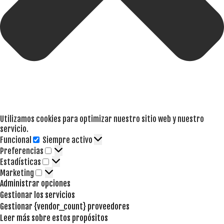
Utilizamos cookies para optimizar nuestro sitio web y nuestro
servicio.
Funcional
Siempre activo
Funcional
Preferencias
Preferencias
Estadísticas
Estadísticas
Marketing
Marketing
Administrar opciones
Gestionar los servicios
Gestionar {vendor_count} proveedores
Leer más sobre estos propósitos