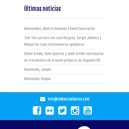
Últimas noticias
Bienvenidos, Alberto Redondo y David Constantin
Toni Ten contará con Jack Burgess, Sergio Jiménez y
Manuel Gil como entrenadores ayudantes
Simon Gradin, Haile Aparicio y Jadin Schilb continuarán
su crecimiento en el nuevo proyecto de Segunda FEB
Bienvenido, Jehyve
Bienvenido, Kaspar
info@clubestudiantes.com