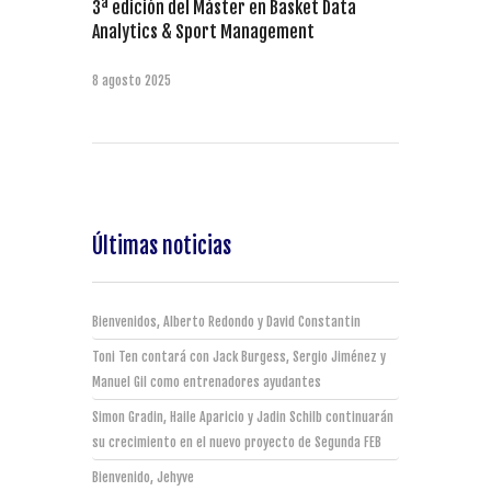
3ª edición del Máster en Basket Data
Analytics & Sport Management
8 agosto 2025
Últimas noticias
Bienvenidos, Alberto Redondo y David Constantin
Toni Ten contará con Jack Burgess, Sergio Jiménez y
Manuel Gil como entrenadores ayudantes
Simon Gradin, Haile Aparicio y Jadin Schilb continuarán
su crecimiento en el nuevo proyecto de Segunda FEB
Bienvenido, Jehyve