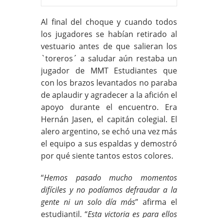
Al final del choque y cuando todos
los jugadores se habían retirado al
vestuario antes de que salieran los
`toreros´ a saludar aún restaba un
jugador de MMT Estudiantes que
con los brazos levantados no paraba
de aplaudir y agradecer a la afición el
apoyo durante el encuentro. Era
Hernán Jasen, el capitán colegial. El
alero argentino, se echó una vez más
el equipo a sus espaldas y demostró
por qué siente tantos estos colores.
“
Hemos pasado mucho momentos
difíciles y no podíamos defraudar a la
gente ni un solo día más
” afirma el
estudiantil. “
Esta victoria es para ellos