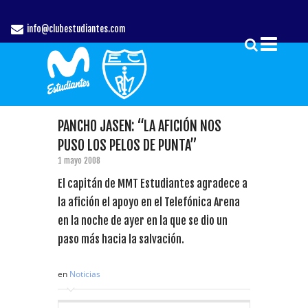
info@clubestudiantes.com
PANCHO JASEN: “LA AFICIÓN NOS
PUSO LOS PELOS DE PUNTA”
1 mayo 2008
El capitán de MMT Estudiantes agradece a
la afición el apoyo en el Telefónica Arena
en la noche de ayer en la que se dio un
paso más hacia la salvación.
en
Noticias