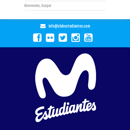
Bienvenido, Kaspar
info@clubestudiantes.com