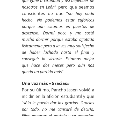
que gane a Granada y así depender de
nosotros en León
” pero que seamos
conscientes de que “
no hay nada
hecho. No podemos estar eufóricos
porque aún estamos en puestos de
descenso. Dormí poco y me costó
mucho dormir porque estaba agotado
físicamente pero a la vez muy satisfecho
de haber luchado hasta el final y
conseguir la victoria. Estamos mejor
que hace dos meses pero aún nos
queda un partido más
”.
Una vez más «Gracias»
Por su último, Pancho Jasen volvió a
incidir en la afición estudiantil y que
“
sólo le puedo dar las gracias. Gracias
por todo, no me cansaré de decirlo.
Ellos ganaron el partido y se merecían