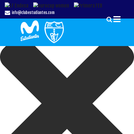
Gestionar el Consentimiento de las Cookies
info@clubestudiantes.com