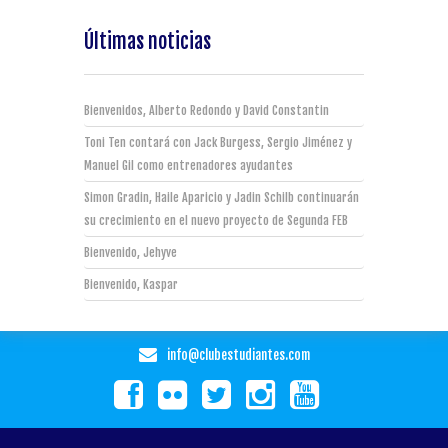
Últimas noticias
Bienvenidos, Alberto Redondo y David Constantin
Toni Ten contará con Jack Burgess, Sergio Jiménez y
Manuel Gil como entrenadores ayudantes
Simon Gradin, Haile Aparicio y Jadin Schilb continuarán
su crecimiento en el nuevo proyecto de Segunda FEB
Bienvenido, Jehyve
Bienvenido, Kaspar
info@clubestudiantes.com