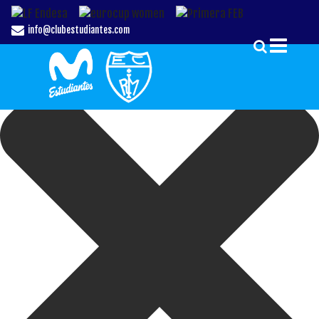
Gestionar el Consentimiento de las Cookies
info@clubestudiantes.com