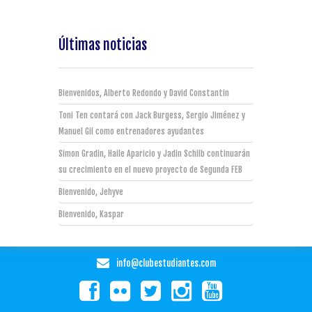
Últimas noticias
Bienvenidos, Alberto Redondo y David Constantin
Toni Ten contará con Jack Burgess, Sergio Jiménez y
Manuel Gil como entrenadores ayudantes
Simon Gradin, Haile Aparicio y Jadin Schilb continuarán
su crecimiento en el nuevo proyecto de Segunda FEB
Bienvenido, Jehyve
Bienvenido, Kaspar
info@clubestudiantes.com