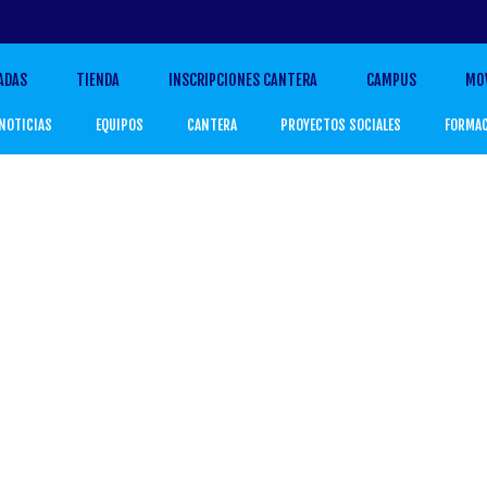
ADAS
TIENDA
INSCRIPCIONES CANTERA
CAMPUS
MO
NOTICIAS
EQUIPOS
CANTERA
PROYECTOS SOCIALES
FORMA