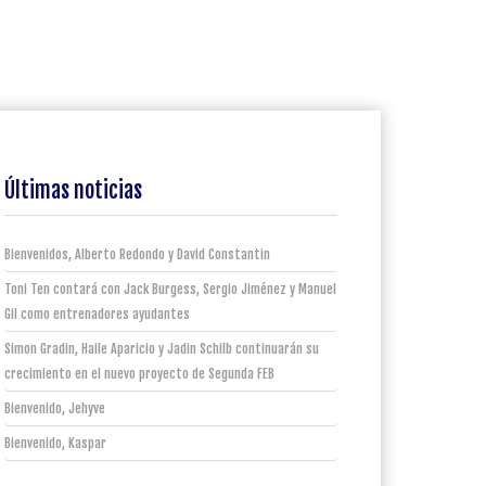
Últimas noticias
Bienvenidos, Alberto Redondo y David Constantin
Toni Ten contará con Jack Burgess, Sergio Jiménez y Manuel
Gil como entrenadores ayudantes
Simon Gradin, Haile Aparicio y Jadin Schilb continuarán su
crecimiento en el nuevo proyecto de Segunda FEB
Bienvenido, Jehyve
Bienvenido, Kaspar