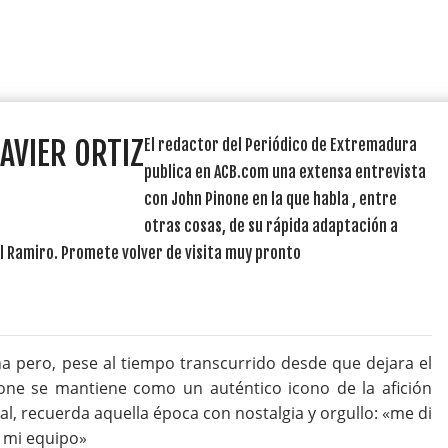
AVIER ORTIZ
El redactor del Periódico de Extremadura
publica en ACB.com una extensa entrevista
con John Pinone en la que habla , entre
otras cosas, de su rápida adaptación a
l Ramiro. Promete volver de visita muy pronto
 pero, pese al tiempo transcurrido desde que dejara el
one se mantiene como un auténtico icono de la afición
al, recuerda aquella época con nostalgia y orgullo: «me di
, mi equipo»