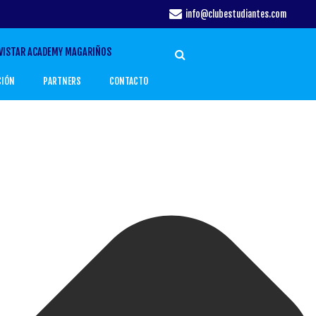
info@clubestudiantes.com
VISTAR ACADEMY MAGARIÑOS
CIÓN
PARTNERS
CONTACTO