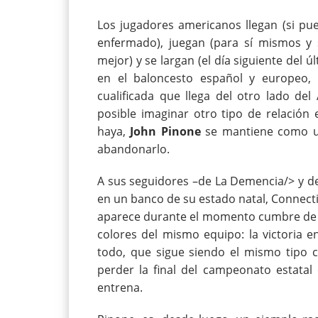
Los jugadores americanos llegan (si pu
enfermado), juegan (para sí mismos y s
mejor) y se largan (el día siguiente del ú
en el baloncesto español y europeo,
cualificada que llega del otro lado de
posible imaginar otro tipo de relación
haya,
John Pinone
se mantiene como un
abandonarlo.
A sus seguidores –de
La Demencia/> y de
en un banco de su estado natal, Connectic
aparece durante el momento cumbre de l
colores del mismo equipo: la victoria 
todo, que sigue siendo el mismo tipo c
perder la final del campeonato estatal
entrena.