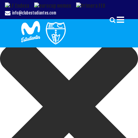
Gestionar el Consentimiento de las Cookies
info@clubestudiantes.com