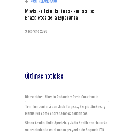
POST RELACIONADO
Movistar Estudiantes se suma a los
Brazaletes de la Esperanza
9 febrero 2026
Últimas noticias
Bienvenidos, Alberto Redondo y David Constantin
Toni Ten contará con Jack Burgess, Sergio Jiménez y
Manuel Gil como entrenadores ayudantes
Simon Gradin, Haile Aparicio y Jadin Schilb continuarán
su crecimiento en el nuevo proyecto de Segunda FEB