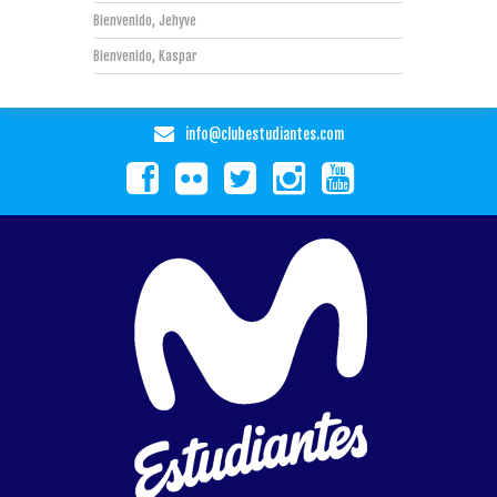
Bienvenido, Jehyve
Bienvenido, Kaspar
info@clubestudiantes.com