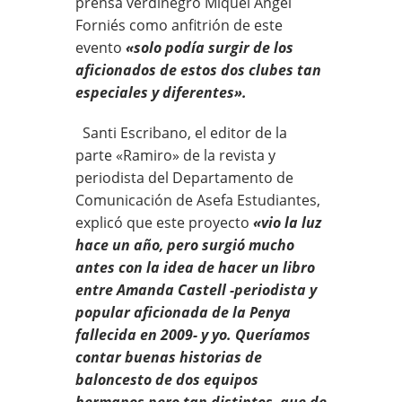
prensa verdinegro Miquel Angel
Forniés como anfitrión de este
evento
«solo podía surgir de los
aficionados de estos dos clubes tan
especiales y diferentes».
Santi Escribano, el editor de la
parte «Ramiro» de la revista y
periodista del Departamento de
Comunicación de Asefa Estudiantes,
explicó que este proyecto
«vio la luz
hace un año, pero surgió mucho
antes con la idea de hacer un libro
entre Amanda Castell -periodista y
popular aficionada de la Penya
fallecida en 2009- y yo. Queríamos
contar buenas historias de
baloncesto de dos equipos
hermanos pero tan distintos, que de