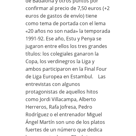
de Badalona y otros puntos por
confirmar al precio de 7,50 euros (+2
euros de gastos de envío) tiene
como tema de portada con el lema
«20 años no son nada» la temporada
1991-92. Ese año, Estu y Penya se
jugaron entre ellos los tres grandes
títulos: los colegiales ganaron la
Copa, los verdinegros la Liga y
ambos participaron en la Final Four
de Liga Europea en Estambul. Las
entrevistas con algunos
protagonistas de aquellos hitos
como Jordi Villacampa, Alberto
Herreros, Rafa Jofresa, Pedro
Rodríguez o el entrenador Miguel
Ángel Martín son uno de los platos
fuertes de un número que dedica