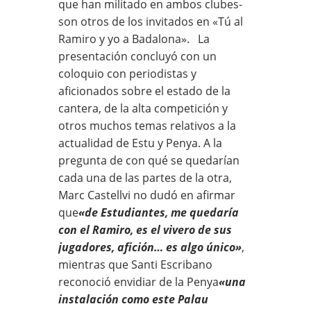
que han militado en ambos clubes-
son otros de los invitados en «Tú al
Ramiro y yo a Badalona». La
presentación concluyó con un
coloquio con periodistas y
aficionados sobre el estado de la
cantera, de la alta competición y
otros muchos temas relativos a la
actualidad de Estu y Penya. A la
pregunta de con qué se quedarían
cada una de las partes de la otra,
Marc Castellvi no dudó en afirmar
que
«de Estudiantes, me quedaría
con el Ramiro, es el vivero de sus
jugadores, afición… es algo único»
,
mientras que Santi Escribano
reconoció envidiar de la Penya
«una
instalación como este Palau