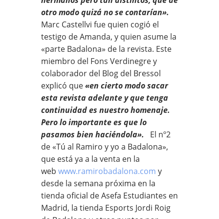
otro modo quizá no se contarían».
Marc Castellvi fue quien cogió el
testigo de Amanda, y quien asume la
«parte Badalona» de la revista. Este
miembro del Fons Verdinegre y
colaborador del Blog del Bressol
explicó que
«en cierto modo sacar
esta revista adelante y que tenga
continuidad es nuestro homenaje.
Pero lo importante es que lo
pasamos bien haciéndola».
El nº2
de «Tú al Ramiro y yo a Badalona»,
que está ya a la venta en la
web
www.ramirobadalona.com
y
desde la semana próxima en la
tienda oficial de Asefa Estudiantes en
Madrid, la tienda Esports Jordi Roig