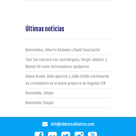
Últimas noticias
Bienvenidos, Alberto Redondo y David Constantin
Toni Ten contará con Jack Burgess, Sergio Jiménez y
Manuel Gil como entrenadores ayudantes
Simon Gradin, Haile Aparicio y Jadin Schilb continuarán
su crecimiento en el nuevo proyecto de Segunda FEB
Bienvenido, Jehyve
Bienvenido, Kaspar
info@clubestudiantes.com