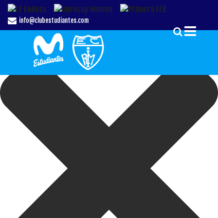
Gestionar el Consentimiento de las Cookies
info@clubestudiantes.com