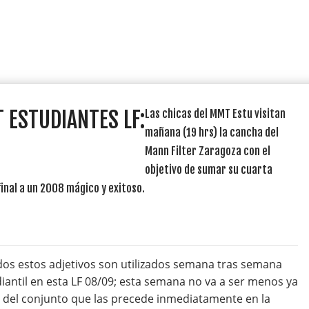
 ESTUDIANTES LF:
Las chicas del MMT Estu visitan
mañana (19 hrs) la cancha del
Mann Filter Zaragoza con el
objetivo de sumar su cuarta
final a un 2008 mágico y exitoso.
dos estos adjetivos son utilizados semana tras semana
iantil en esta LF 08/09; esta semana no va a ser menos ya
a del conjunto que las precede inmediatamente en la