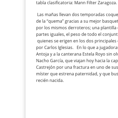
tabla clasificatoria: Mann Filter Zaragoza.
Las mañas llevan dos temporadas coquet
de la “quema” gracias a su mejor basque
por los mismos derroteros; una plantilla
partes iguales, el peso de todo el conjun
quienes se erigen en los dos principales 
por Carlos Iglesias. En lo que a jugadora
Antoja y a la canterana Estela Royo sin o
Nacho García, que viajan hoy hacia la cap
Castrejón por una fractura en uno de sus 
míster que estrena paternidad, y que bus
recién nacida.