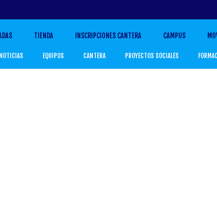
ADAS
TIENDA
INSCRIPCIONES CANTERA
CAMPUS
MO
NOTICIAS
EQUIPOS
CANTERA
PROYECTOS SOCIALES
FORMA