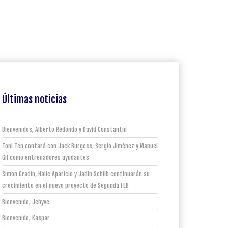
Últimas noticias
Bienvenidos, Alberto Redondo y David Constantin
Toni Ten contará con Jack Burgess, Sergio Jiménez y Manuel
Gil como entrenadores ayudantes
Simon Gradin, Haile Aparicio y Jadin Schilb continuarán su
crecimiento en el nuevo proyecto de Segunda FEB
Bienvenido, Jehyve
Bienvenido, Kaspar