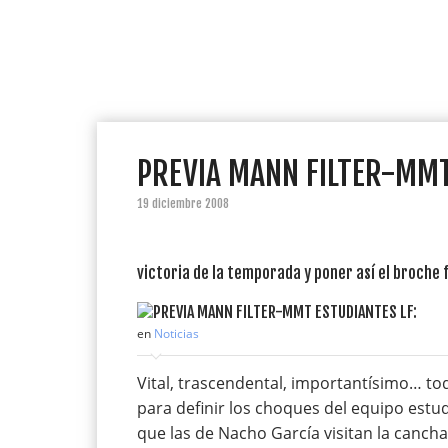
PREVIA MANN FILTER-MMT
19 diciembre 2008
victoria de la temporada y poner así el broche 
en
Noticias
Vital, trascendental, importantísimo… to
para definir los choques del equipo estud
que las de Nacho García visitan la canch