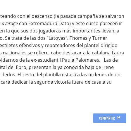
eando con el descenso (la pasada campaña se salvaron
t
average
con Extremadura Dato) y este curso parecen ir
 en la que sus dos jugadoras más importantes llevan, a
to. Se trata de las dos “Latoyas”, Thomas y Turner
estiletes ofensivos y reboteadores del plantel dirigido
s nacionales se refiere, cabe destacar a la catalana Laura
lvidarnos de la ex-estudiantil Paula Palomares. Las de
ital del Ebro, presentan la ya conocida baja de Irene
dedos. El resto del plantilla estará a las órdenes de un
cará dedicar la segunda victoria fuera de casa a su
COMPARTIR