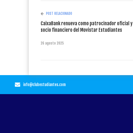
POST RELACIONADO
CaixaBank renueva como patrocinador oficial y
socio financiero del Movistar Estudiantes
26 agosto 2025
info@clubestudiantes.com