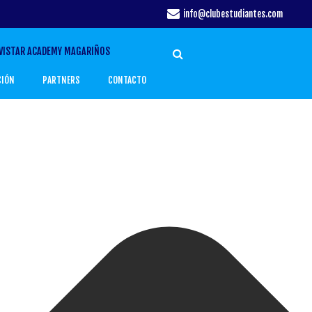
info@clubestudiantes.com
VISTAR ACADEMY MAGARIÑOS
CIÓN
PARTNERS
CONTACTO