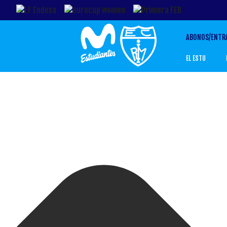
Gestionar el Consentimiento de las Cookies
ABONOS/ENTR
EL ESTU