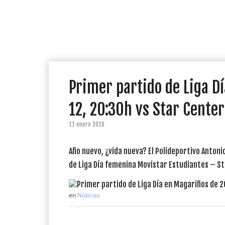
Primer partido de Liga D
12, 20:30h vs Star Center
11 enero 2018
Año nuevo, ¿vida nueva? El Polideportivo Antoni
de Liga Día femenina Movistar Estudiantes – Sta
en
Noticias