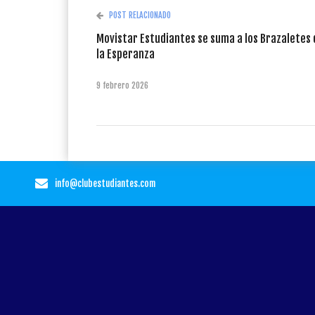
POST RELACIONADO
Movistar Estudiantes se suma a los Brazaletes 
la Esperanza
9 febrero 2026
info@clubestudiantes.com