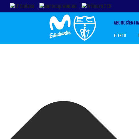
Gestionar el Consentimiento de las Cookies
ABONOS/ENTR
EL ESTU