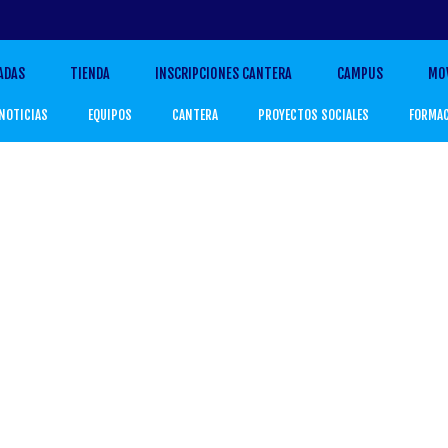
ADAS
TIENDA
INSCRIPCIONES CANTERA
CAMPUS
MO
NOTICIAS
EQUIPOS
CANTERA
PROYECTOS SOCIALES
FORMA