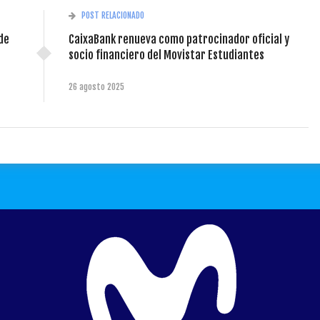
POST RELACIONADO
de
CaixaBank renueva como patrocinador oficial y
socio financiero del Movistar Estudiantes
26 agosto 2025