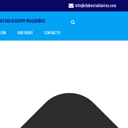
info@clubestudiantes.com
VISTAR ACADEMY MAGARIÑOS
CIÓN
PARTNERS
CONTACTO