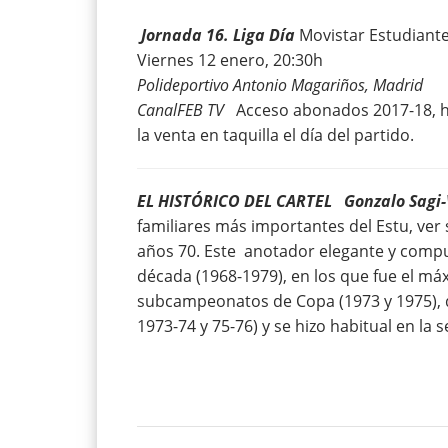
Jornada 16. Liga Día
Movistar Estudiante
Viernes 12 enero, 20:30h
Polideportivo Antonio Magariños, Madrid
CanalFEB TV
Acceso abonados 2017-18, ha
la venta en taquilla el día del partido.
EL HISTÓRICO DEL CARTEL
Gonzalo Sagi
familiares más importantes del Estu, ver 
años 70. Este anotador elegante y compul
década (1968-1979), en los que fue el má
subcampeonatos de Copa (1973 y 1975), d
1973-74 y 75-76) y se hizo habitual en la 