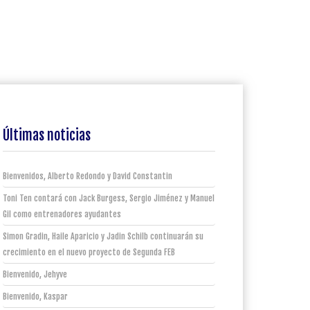
Últimas noticias
Bienvenidos, Alberto Redondo y David Constantin
Toni Ten contará con Jack Burgess, Sergio Jiménez y Manuel
Gil como entrenadores ayudantes
Simon Gradin, Haile Aparicio y Jadin Schilb continuarán su
crecimiento en el nuevo proyecto de Segunda FEB
Bienvenido, Jehyve
Bienvenido, Kaspar