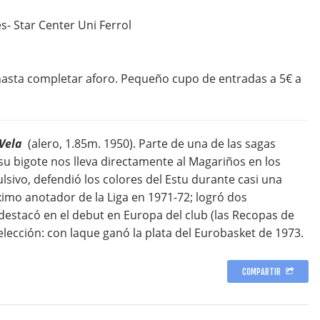
s- Star Center Uni Ferrol
sta completar aforo. Pequeño cupo de entradas a 5€ a
-Vela
(alero, 1.85m. 1950). Parte de una de las sagas
su bigote nos lleva directamente al Magariños en los
sivo, defendió los colores del Estu durante casi una
ximo anotador de la Liga en 1971-72; logró dos
estacó en el debut en Europa del club (las Recopas de
selección: con laque ganó la plata del Eurobasket de 1973.
COMPARTIR