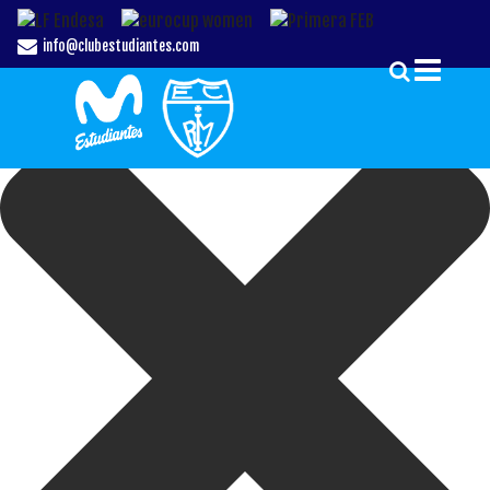
Gestionar el Consentimiento de las Cookies
info@clubestudiantes.com