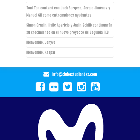
Toni Ten contará con Jack Burgess, Sergio Jiménez y
Manuel Gil como entrenadores ayudantes
Simon Gradin, Haile Aparicio y Jadin Schilb continuarán
su crecimiento en el nuevo proyecto de Segunda FEB
Bienvenido, Jehyve
Bienvenido, Kaspar
info@clubestudiantes.com