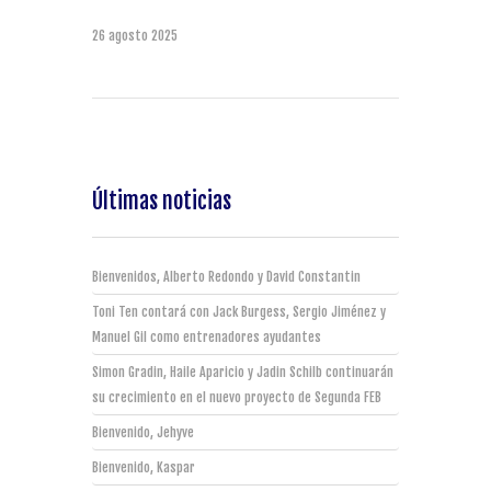
26 agosto 2025
Últimas noticias
Bienvenidos, Alberto Redondo y David Constantin
Toni Ten contará con Jack Burgess, Sergio Jiménez y
Manuel Gil como entrenadores ayudantes
Simon Gradin, Haile Aparicio y Jadin Schilb continuarán
su crecimiento en el nuevo proyecto de Segunda FEB
Bienvenido, Jehyve
Bienvenido, Kaspar