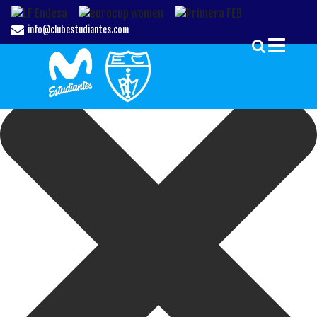
Gestionar el Consentimiento de las Cookies
info@clubestudiantes.com