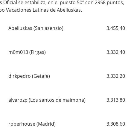
s Oficial se estabiliza, en el puesto 50º con 2958 puntos,
uipo Vacaciones Latinas de Abeliuskas.
Abeliuskas (San asensio)
3.455,40
m0m013 (Firgas)
3.332,40
dirkpedro (Getafe)
3.332,20
alvarozp (Los santos de maimona)
3.313,80
roberhouse (Madrid)
3.308,60