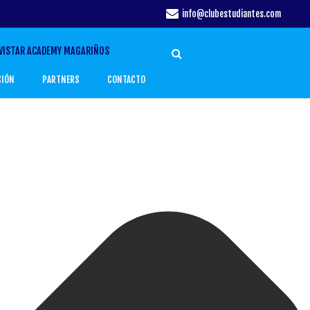
info@clubestudiantes.com
VISTAR ACADEMY MAGARIÑOS
CIÓN
PARTNERS
CONTACTO