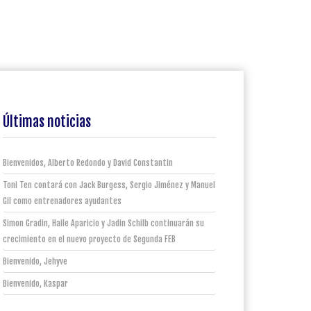
Últimas noticias
Bienvenidos, Alberto Redondo y David Constantin
Toni Ten contará con Jack Burgess, Sergio Jiménez y Manuel
Gil como entrenadores ayudantes
Simon Gradin, Haile Aparicio y Jadin Schilb continuarán su
crecimiento en el nuevo proyecto de Segunda FEB
Bienvenido, Jehyve
Bienvenido, Kaspar