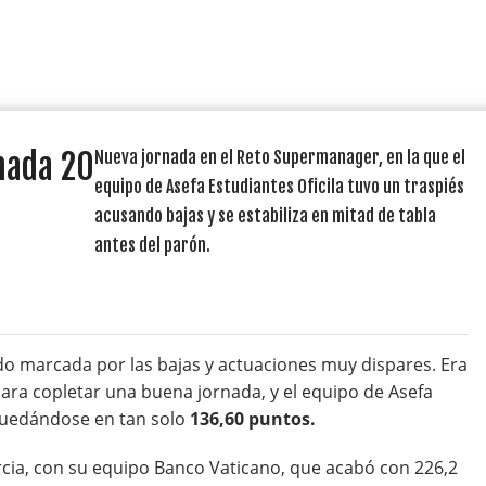
nada 20
Nueva jornada en el Reto Supermanager, en la que el
equipo de Asefa Estudiantes Oficila tuvo un traspiés
acusando bajas y se estabiliza en mitad de tabla
antes del parón.
o marcada por las bajas y actuaciones muy dispares. Era
ara copletar una buena jornada, y el equipo de Asefa
 quedándose en tan solo
136,60 puntos.
cia, con su equipo Banco Vaticano, que acabó con 226,2