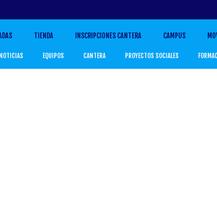
ADAS
TIENDA
INSCRIPCIONES CANTERA
CAMPUS
MO
NOTICIAS
EQUIPOS
CANTERA
PROYECTOS SOCIALES
FORMA