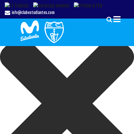
Gestionar el Consentimiento de las Cookies
info@clubestudiantes.com