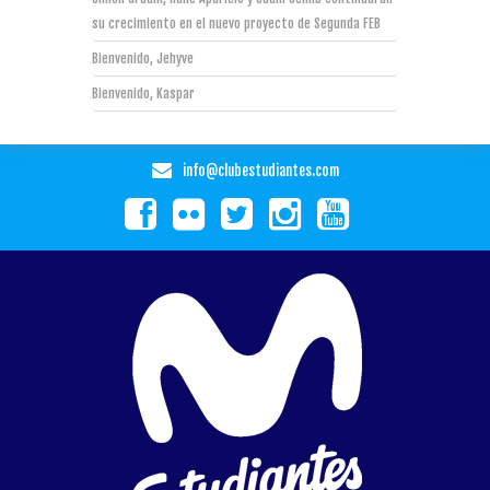
su crecimiento en el nuevo proyecto de Segunda FEB
Bienvenido, Jehyve
Bienvenido, Kaspar
info@clubestudiantes.com