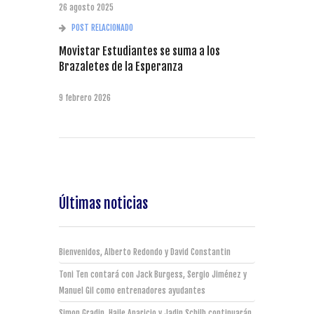
26 agosto 2025
POST RELACIONADO
Movistar Estudiantes se suma a los
Brazaletes de la Esperanza
9 febrero 2026
Últimas noticias
Bienvenidos, Alberto Redondo y David Constantin
Toni Ten contará con Jack Burgess, Sergio Jiménez y
Manuel Gil como entrenadores ayudantes
Simon Gradin, Haile Aparicio y Jadin Schilb continuarán