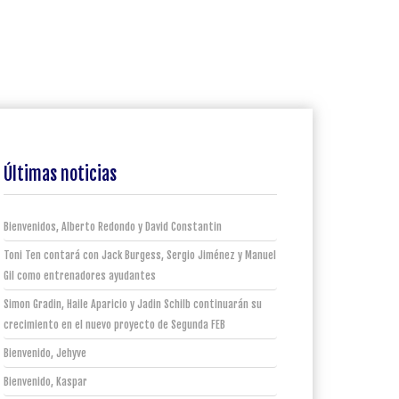
Últimas noticias
Bienvenidos, Alberto Redondo y David Constantin
Toni Ten contará con Jack Burgess, Sergio Jiménez y Manuel
Gil como entrenadores ayudantes
Simon Gradin, Haile Aparicio y Jadin Schilb continuarán su
crecimiento en el nuevo proyecto de Segunda FEB
Bienvenido, Jehyve
Bienvenido, Kaspar