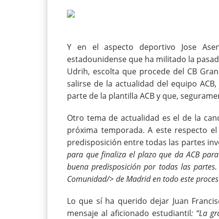
Y en el aspecto deportivo
Jose Ase
estadounidense que ha militado la pasada 
Udrih, escolta que procede del CB Gran
salirse de la actualidad del equipo ACB,
parte de la plantilla ACB y que, seguram
Otro tema de actualidad es el de la ca
próxima temporada. A este respecto el
predisposición entre todas las partes in
para que finaliza el plazo que da ACB para
buena predisposición por todas las partes
Comunidad/> de Madrid en todo este proces
Lo que sí ha querido dejar
Juan Francis
mensaje al aficionado estudiantil
: “La g