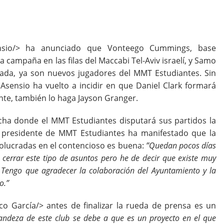
nsio/> ha anunciado que Vonteego Cummings, base
campaña en las filas del Maccabi Tel-Aviv israelí, y Samo
ada, ya son nuevos jugadores del MMT Estudiantes. Sin
 Asensio ha vuelto a incidir en que Daniel Clark formará
ente, también lo haga Jayson Granger.
ncha donde el MMT Estudiantes disputará sus partidos la
 presidente de MMT Estudiantes ha manifestado que la
volucradas en el contencioso es buena:
”Quedan pocos días
 cerrar este tipo de asuntos pero he de decir que existe muy
. Tengo que agradecer la colaboración del Ayuntamiento y
la
o.”
co García/> antes de finalizar la rueda de prensa es un
randeza de este club se debe a que es un proyecto en el que