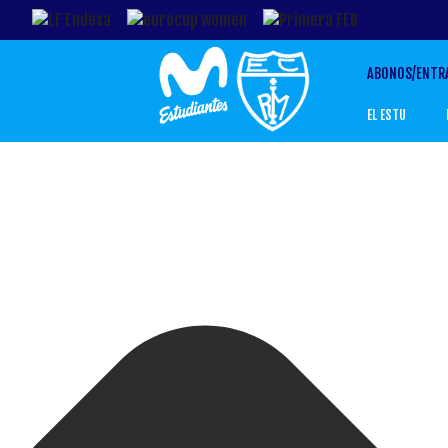
Gestionar el Consentimiento de las Cookies
ABONOS/ENTR
EL ESTU