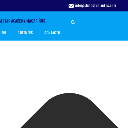
info@clubestudiantes.com
VISTAR ACADEMY MAGARIÑOS
CIÓN
PARTNERS
CONTACTO