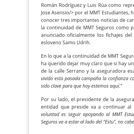
Román Rodríguez y Luis Rúa como repr
Jose Asensio/> por el MMT Estudiantes,
conocer tres importantes noticias de ca
la continuidad de MMT Seguros como pat
anunciado oficialmente los fichajes d
esloveno Samo Udrih.
En lo que a la continuidad de MMT Seguro
ha querido dejar muy claro que si hay una
de la calle Serrano y la aseguradora es
vivido esta pasada campaña la confianza c
sido clave para que hoy estemos aquí.”
Por su lado, el presidente de la asegu
entidad que preside va a continuar a
voluntad es seguir apoyando al MMT Estu
Seguros va a estar al lado del “Estu”, no cab