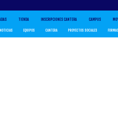
ADAS
TIENDA
INSCRIPCIONES CANTERA
CAMPUS
MO
NOTICIAS
EQUIPOS
CANTERA
PROYECTOS SOCIALES
FORMA