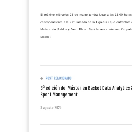
El próximo miércoles 28 de marzo tendrá lugar a las 13.00 hora
correspondiente a la 27ª Jornada de la Liga ACB que enfrentará 
Mariano de Pablos y Joan Plaza. Será la única intervención púb
Madrid).
POST RELACIONADO
3ª edición del Máster en Basket Data Analytics 
Sport Management
8 agosto 2025