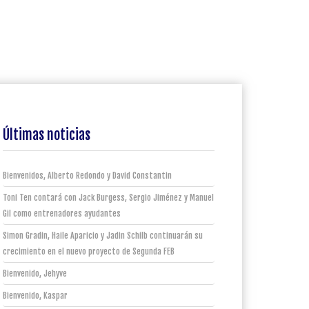
Últimas noticias
Bienvenidos, Alberto Redondo y David Constantin
Toni Ten contará con Jack Burgess, Sergio Jiménez y Manuel
Gil como entrenadores ayudantes
Simon Gradin, Haile Aparicio y Jadin Schilb continuarán su
crecimiento en el nuevo proyecto de Segunda FEB
Bienvenido, Jehyve
Bienvenido, Kaspar