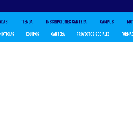
ADAS
TIENDA
INSCRIPCIONES CANTERA
CAMPUS
MO
NOTICIAS
EQUIPOS
CANTERA
PROYECTOS SOCIALES
FORMA