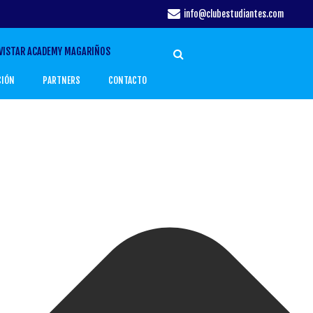
info@clubestudiantes.com
VISTAR ACADEMY MAGARIÑOS
CIÓN
PARTNERS
CONTACTO