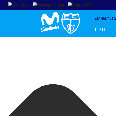
Gestionar el Consentimiento de las Cookies
ABONOS/ENTR
EL ESTU