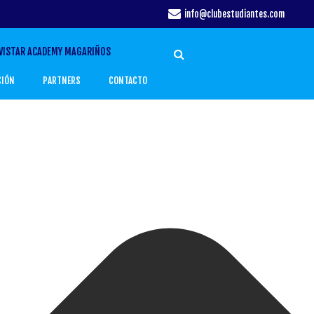
info@clubestudiantes.com
VISTAR ACADEMY MAGARIÑOS
CIÓN
PARTNERS
CONTACTO