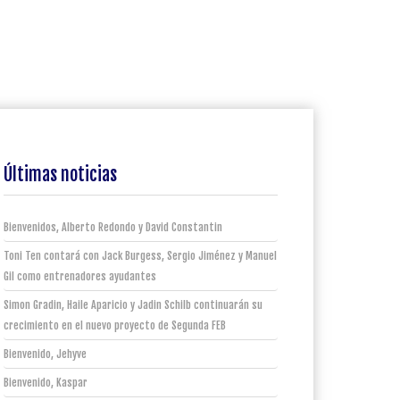
Últimas noticias
Bienvenidos, Alberto Redondo y David Constantin
Toni Ten contará con Jack Burgess, Sergio Jiménez y Manuel
Gil como entrenadores ayudantes
Simon Gradin, Haile Aparicio y Jadin Schilb continuarán su
crecimiento en el nuevo proyecto de Segunda FEB
Bienvenido, Jehyve
Bienvenido, Kaspar