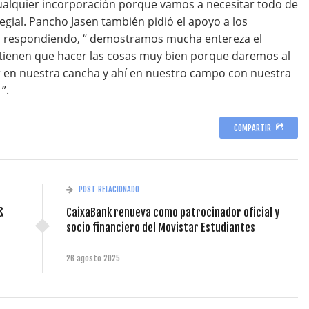
ualquier incorporación porque vamos a necesitar todo de
egial. Pancho Jasen también pidió el apoyo a los
n respondiendo, “ demostramos mucha entereza el
 tienen que hacer las cosas muy bien porque daremos al
 en nuestra cancha y ahí en nuestro campo con nuestra
”.
COMPARTIR
POST RELACIONADO
&
CaixaBank renueva como patrocinador oficial y
socio financiero del Movistar Estudiantes
26 agosto 2025