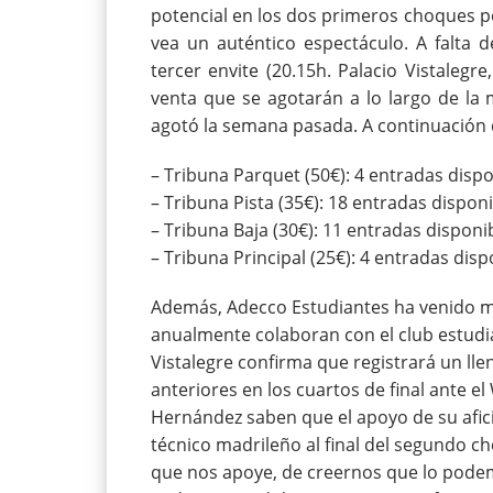
potencial en los dos primeros choques po
vea un auténtico espectáculo. A falta
tercer envite (20.15h. Palacio Vistaleg
venta que se agotarán a lo largo de la 
agotó la semana pasada. A continuación 
– Tribuna Parquet (50€): 4 entradas disp
– Tribuna Pista (35€): 18 entradas dispon
– Tribuna Baja (30€): 11 entradas disponi
– Tribuna Principal (25€): 4 entradas disp
Además, Adecco Estudiantes ha venido má
anualmente colaboran con el club estudia
Vistalegre confirma que registrará un ll
anteriores en los cuartos de final ante e
Hernández saben que el apoyo de su afició
técnico madrileño al final del segundo ch
que nos apoye, de creernos que lo podem