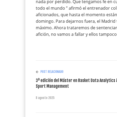
nada por perdido. Que tengamos fe en c
todo el mundo ” afirmó el entrenador col
aficionados, que hasta el momento está
domingo. Para dejarnos fuera, el Madrid
máximo. Ahora trataremos de sentenciar
afición, no vamos a fallar y ellos tampoco 
POST RELACIONADO
3ª edición del Máster en Basket Data Analytics 
Sport Management
8 agosto 2025