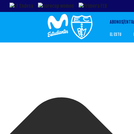
Gestionar el Consentimiento de las Cookies
ABONOS/ENTR
EL ESTU