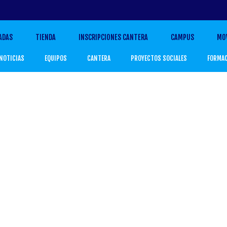
ADAS
TIENDA
INSCRIPCIONES CANTERA
CAMPUS
MO
NOTICIAS
EQUIPOS
CANTERA
PROYECTOS SOCIALES
FORMA