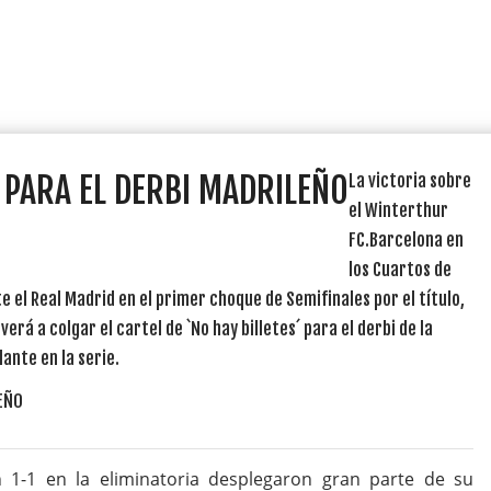
 PARA EL DERBI MADRILEÑO
La victoria sobre
el Winterthur
FC.Barcelona en
los Cuartos de
te el Real Madrid en el primer choque de Semifinales por el título,
verá a colgar el cartel de `No hay billetes´ para el derbi de la
lante en la serie.
 1-1 en la eliminatoria desplegaron gran parte de su