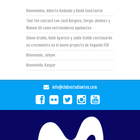
Bienvenidos, Alberto Redondo y David Constantin
Toni Ten contará con Jack Burgess, Sergio Jiménez y
Manuel Gil como entrenadores ayudantes
Simon Gradin, Haile Aparicio y Jadin Schilb continuarán
su crecimiento en el nuevo proyecto de Segunda FEB
Bienvenido, Jehyve
Bienvenido, Kaspar
info@clubestudiantes.com