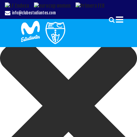
Gestionar el Consentimiento de las Cookies
info@clubestudiantes.com