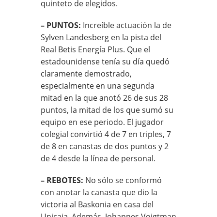
quinteto de elegidos.
– PUNTOS:
Increíble actuación la de
Sylven Landesberg en la pista del
Real Betis Energía Plus. Que el
estadounidense tenía su día quedó
claramente demostrado,
especialmente en una segunda
mitad en la que anotó 26 de sus 28
puntos, la mitad de los que sumó su
equipo en ese periodo. El jugador
colegial convirtió 4 de 7 en triples, 7
de 8 en canastas de dos puntos y 2
de 4 desde la línea de personal.
– REBOTES:
No sólo se conformó
con anotar la canasta que dio la
victoria al Baskonia en casa del
Unicaja. Además, Johannes Voigtman