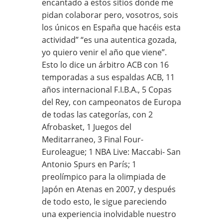
encantado a estos sitios donde me
pidan colaborar pero, vosotros, sois
los únicos en España que hacéis esta
actividad” “es una autentica gozada,
yo quiero venir el año que viene”.
Esto lo dice un árbitro ACB con 16
temporadas a sus espaldas ACB, 11
años internacional F.I.B.A., 5 Copas
del Rey, con campeonatos de Europa
de todas las categorías, con 2
Afrobasket, 1 Juegos del
Meditarraneo, 3 Final Four-
Euroleague; 1 NBA Live: Maccabi- San
Antonio Spurs en París; 1
preolímpico para la olimpiada de
Japón en Atenas en 2007, y después
de todo esto, le sigue pareciendo
una experiencia inolvidable nuestro