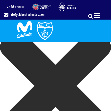
Gestionar el Consentimiento de las Cookies
info@clubestudiantes.com