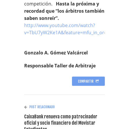
competición.
Hasta la próxima y
recordad que “los árbitros también
saben sonreír”.
http://www.youtube.com/watch?
v=TbU7yW2Ke1A&feature=mfu_in_order&list=U
Gonzalo A. Gómez Valcárcel
Responsable Taller de Arbitraje
COMPARTIR
POST RELACIONADO
CaixaBank renueva como patrocinador
oficial y socio financiero del Movistar