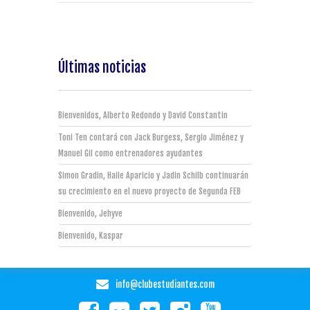
Últimas noticias
Bienvenidos, Alberto Redondo y David Constantin
Toni Ten contará con Jack Burgess, Sergio Jiménez y
Manuel Gil como entrenadores ayudantes
Simon Gradin, Haile Aparicio y Jadin Schilb continuarán
su crecimiento en el nuevo proyecto de Segunda FEB
Bienvenido, Jehyve
Bienvenido, Kaspar
info@clubestudiantes.com