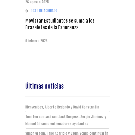
26 agosto 2025
POST RELACIONADO
Movistar Estudiantes se suma a los
Brazaletes de la Esperanza
9 febrero 2026
Últimas noticias
Bienvenidos, Alberto Redondo y David Constantin
Toni Ten contará con Jack Burgess, Sergio Jiménez y
Manuel Gil como entrenadores ayudantes
Simon Gradin, Haile Aparicio y Jadin Schilb continuarán