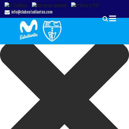
Gestionar el Consentimiento de las Cookies
info@clubestudiantes.com