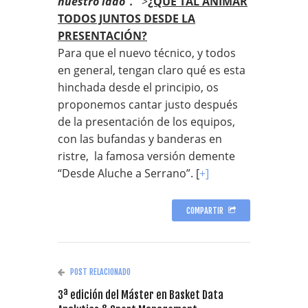
nuestro lado”.
>
¿QUÉ TAL ANIMAR
TODOS JUNTOS DESDE LA
PRESENTACIÓN?
Para que el nuevo técnico, y todos
en general, tengan claro qué es esta
hinchada desde el principio, os
proponemos cantar justo después
de la presentación de los equipos,
con las bufandas y banderas en
ristre, la famosa versión demente
“Desde Aluche a Serrano”. [
+]
COMPARTIR
POST RELACIONADO
3ª edición del Máster en Basket Data