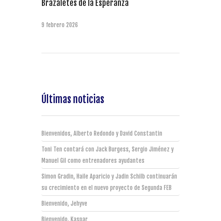
Brazaletes de la Esperanza
9 febrero 2026
Últimas noticias
Bienvenidos, Alberto Redondo y David Constantin
Toni Ten contará con Jack Burgess, Sergio Jiménez y
Manuel Gil como entrenadores ayudantes
Simon Gradin, Haile Aparicio y Jadin Schilb continuarán
su crecimiento en el nuevo proyecto de Segunda FEB
Bienvenido, Jehyve
Bienvenido, Kaspar