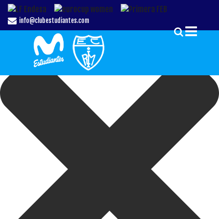
Gestionar el Consentimiento de las Cookies
info@clubestudiantes.com