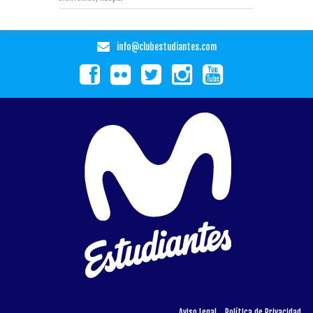
info@clubestudiantes.com
Aviso Legal
Política de Privacidad