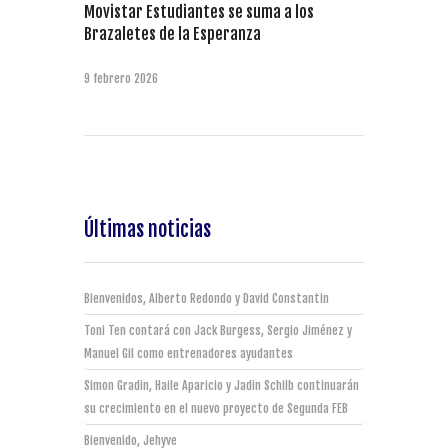
Movistar Estudiantes se suma a los
Brazaletes de la Esperanza
9 febrero 2026
Últimas noticias
Bienvenidos, Alberto Redondo y David Constantin
Toni Ten contará con Jack Burgess, Sergio Jiménez y
Manuel Gil como entrenadores ayudantes
Simon Gradin, Haile Aparicio y Jadin Schilb continuarán
su crecimiento en el nuevo proyecto de Segunda FEB
Bienvenido, Jehyve