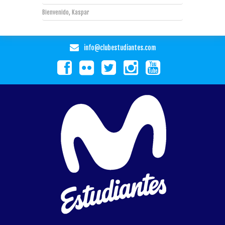
Bienvenido, Kaspar
info@clubestudiantes.com