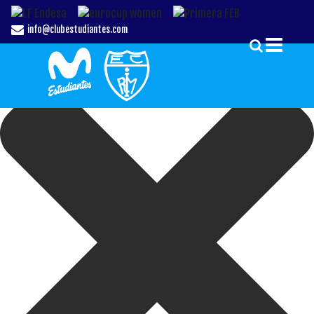
Gestionar el Consentimiento de las Cookies
info@clubestudiantes.com