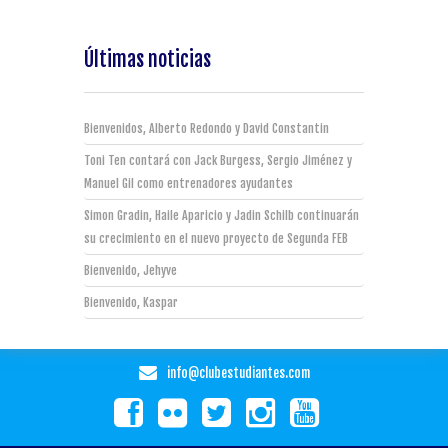
Últimas noticias
Bienvenidos, Alberto Redondo y David Constantin
Toni Ten contará con Jack Burgess, Sergio Jiménez y
Manuel Gil como entrenadores ayudantes
Simon Gradin, Haile Aparicio y Jadin Schilb continuarán
su crecimiento en el nuevo proyecto de Segunda FEB
Bienvenido, Jehyve
Bienvenido, Kaspar
info@clubestudiantes.com