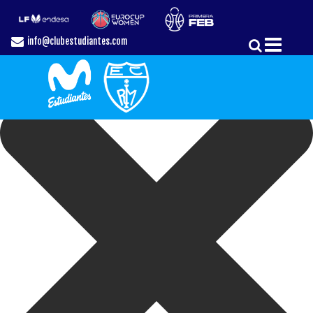
Gestionar el Consentimiento de las Cookies
info@clubestudiantes.com