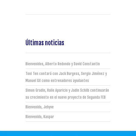
Últimas noticias
Bienvenidos, Alberto Redondo y David Constantin
Toni Ten contará con Jack Burgess, Sergio Jiménez y
Manuel Gil como entrenadores ayudantes
Simon Gradin, Haile Aparicio y Jadin Schilb continuarán
su crecimiento en el nuevo proyecto de Segunda FEB
Bienvenido, Jehyve
Bienvenido, Kaspar