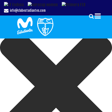
Gestionar el Consentimiento de las Cookies
info@clubestudiantes.com