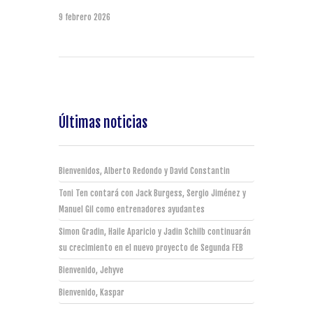
9 febrero 2026
Últimas noticias
Bienvenidos, Alberto Redondo y David Constantin
Toni Ten contará con Jack Burgess, Sergio Jiménez y
Manuel Gil como entrenadores ayudantes
Simon Gradin, Haile Aparicio y Jadin Schilb continuarán
su crecimiento en el nuevo proyecto de Segunda FEB
Bienvenido, Jehyve
Bienvenido, Kaspar