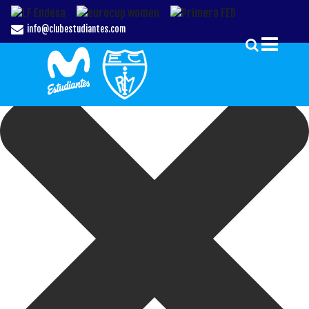
Gestionar el Consentimiento de las Cookies
info@clubestudiantes.com