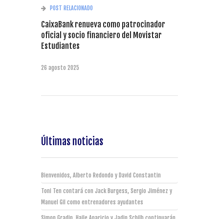
POST RELACIONADO
CaixaBank renueva como patrocinador
oficial y socio financiero del Movistar
Estudiantes
26 agosto 2025
Últimas noticias
Bienvenidos, Alberto Redondo y David Constantin
Toni Ten contará con Jack Burgess, Sergio Jiménez y
Manuel Gil como entrenadores ayudantes
Simon Gradin, Haile Aparicio y Jadin Schilb continuarán