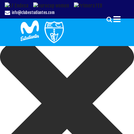
Gestionar el Consentimiento de las Cookies
info@clubestudiantes.com