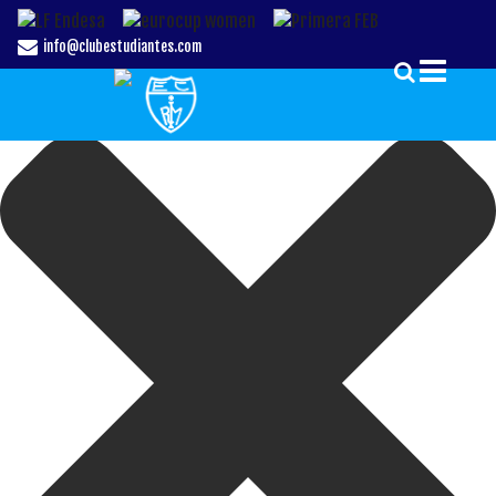
Gestionar el Consentimiento de las Cookies
info@clubestudiantes.com