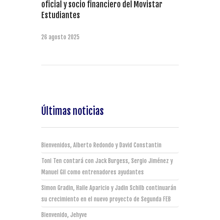
oficial y socio financiero del Movistar
Estudiantes
26 agosto 2025
Últimas noticias
Bienvenidos, Alberto Redondo y David Constantin
Toni Ten contará con Jack Burgess, Sergio Jiménez y
Manuel Gil como entrenadores ayudantes
Simon Gradin, Haile Aparicio y Jadin Schilb continuarán
su crecimiento en el nuevo proyecto de Segunda FEB
Bienvenido, Jehyve