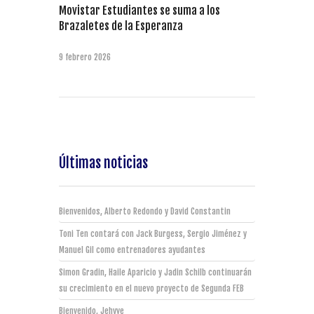
Movistar Estudiantes se suma a los
Brazaletes de la Esperanza
9 febrero 2026
Últimas noticias
Bienvenidos, Alberto Redondo y David Constantin
Toni Ten contará con Jack Burgess, Sergio Jiménez y
Manuel Gil como entrenadores ayudantes
Simon Gradin, Haile Aparicio y Jadin Schilb continuarán
su crecimiento en el nuevo proyecto de Segunda FEB
Bienvenido, Jehyve