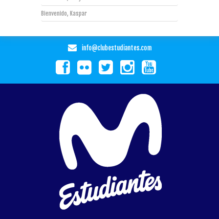
Bienvenido, Kaspar
info@clubestudiantes.com