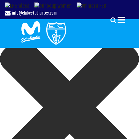
Gestionar el Consentimiento de las Cookies
info@clubestudiantes.com