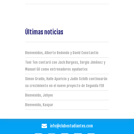
Últimas noticias
Bienvenidos, Alberto Redondo y David Constantin
Toni Ten contará con Jack Burgess, Sergio Jiménez y
Manuel Gil como entrenadores ayudantes
Simon Gradin, Haile Aparicio y Jadin Schilb continuarán
su crecimiento en el nuevo proyecto de Segunda FEB
Bienvenido, Jehyve
Bienvenido, Kaspar
info@clubestudiantes.com