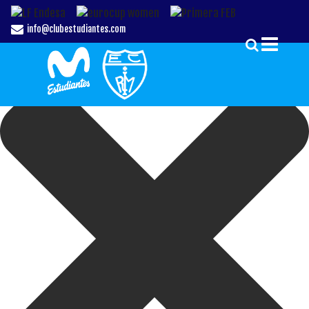
Gestionar el Consentimiento de las Cookies
info@clubestudiantes.com