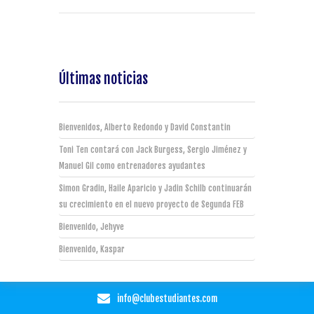
Últimas noticias
Bienvenidos, Alberto Redondo y David Constantin
Toni Ten contará con Jack Burgess, Sergio Jiménez y
Manuel Gil como entrenadores ayudantes
Simon Gradin, Haile Aparicio y Jadin Schilb continuarán
su crecimiento en el nuevo proyecto de Segunda FEB
Bienvenido, Jehyve
Bienvenido, Kaspar
info@clubestudiantes.com