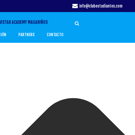
info@clubestudiantes.com
VISTAR ACADEMY MAGARIÑOS
CIÓN
PARTNERS
CONTACTO