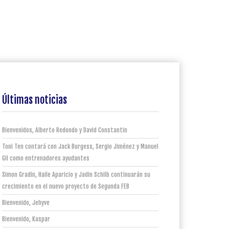
Últimas noticias
Bienvenidos, Alberto Redondo y David Constantin
Toni Ten contará con Jack Burgess, Sergio Jiménez y Manuel
Gil como entrenadores ayudantes
Simon Gradin, Haile Aparicio y Jadin Schilb continuarán su
crecimiento en el nuevo proyecto de Segunda FEB
Bienvenido, Jehyve
Bienvenido, Kaspar