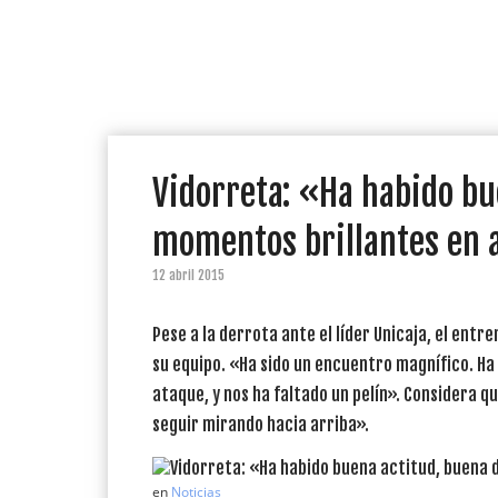
Vidorreta: «Ha habido bu
momentos brillantes en a
12 abril 2015
Pese a la derrota ante el líder Unicaja, el ent
su equipo. «Ha sido un encuentro magnífico. H
ataque, y nos ha faltado un pelín». Considera q
seguir mirando hacia arriba».
en
Noticias