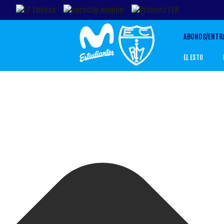
Gestionar el Consentimiento de las Cookies
ABONOS/ENTR
EL ESTU