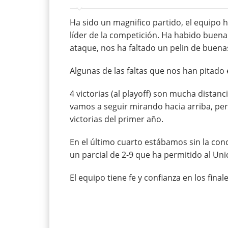
Ha sido un magnifico partido, el equipo 
líder de la competición. Ha habido buena
ataque, nos ha faltado un pelin de buenas
Algunas de las faltas que nos han pitado 
4 victorias (al playoff) son mucha distanc
vamos a seguir mirando hacia arriba, per
victorias del primer año.
En el último cuarto estábamos sin la con
un parcial de 2-9 que ha permitido al Uni
El equipo tiene fe y confianza en los final