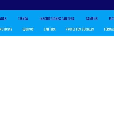
ADAS
TIENDA
INSCRIPCIONES CANTERA
CAMPUS
MO
NOTICIAS
EQUIPOS
CANTERA
PROYECTOS SOCIALES
FORMA