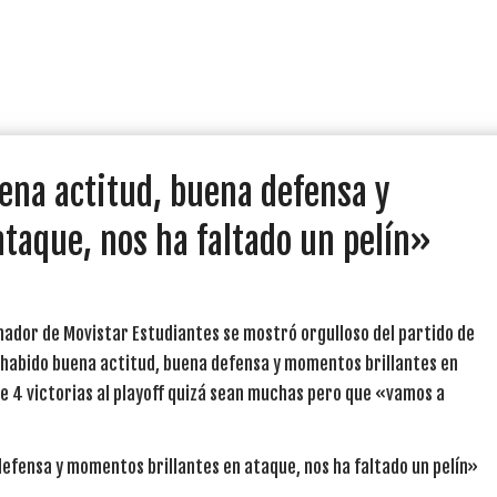
ena actitud, buena defensa y
taque, nos ha faltado un pelín»
renador de Movistar Estudiantes se mostró orgulloso del partido de
a habido buena actitud, buena defensa y momentos brillantes en
ue 4 victorias al playoff quizá sean muchas pero que «vamos a