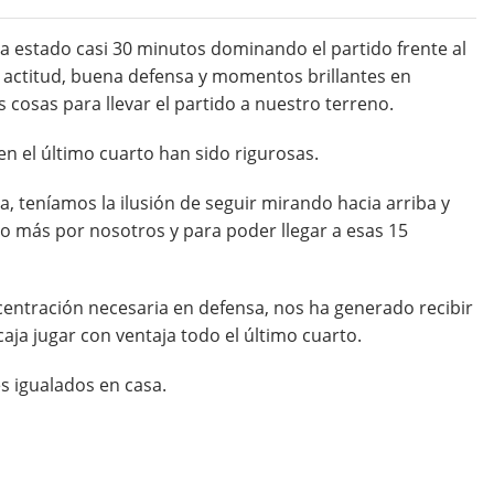
ha estado casi 30 minutos dominando el partido frente al
 actitud, buena defensa y momentos brillantes en
 cosas para llevar el partido a nuestro terreno.
en el último cuarto han sido rigurosas.
ia, teníamos la ilusión de seguir mirando hacia arriba y
o más por nosotros y para poder llegar a esas 15
centración necesaria en defensa, nos ha generado recibir
caja jugar con ventaja todo el último cuarto.
es igualados en casa.