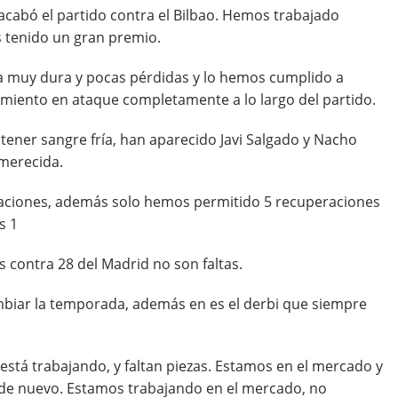
acabó el partido contra el Bilbao. Hemos trabajado
s tenido un gran premio.
 muy dura y pocas pérdidas y lo hemos cumplido a
miento en ataque completamente a lo largo del partido.
 tener sangre fría, han aparecido Javi Salgado y Nacho
merecida.
aciones, además solo hemos permitido 5 recuperaciones
s 1
 contra 28 del Madrid no son faltas.
mbiar la temporada, además en es el derbi que siempre
o está trabajando, y faltan piezas. Estamos en el mercado y
 de nuevo. Estamos trabajando en el mercado, no