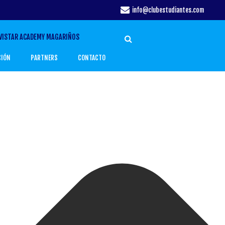
info@clubestudiantes.com
VISTAR ACADEMY MAGARIÑOS
CIÓN
PARTNERS
CONTACTO