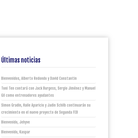
Últimas noticias
Bienvenidos, Alberto Redondo y David Constantin
Toni Ten contará con Jack Burgess, Sergio Jiménez y Manuel
Gil como entrenadores ayudantes
Simon Gradin, Haile Aparicio y Jadin Schilb continuarán su
crecimiento en el nuevo proyecto de Segunda FEB
Bienvenido, Jehyve
Bienvenido, Kaspar