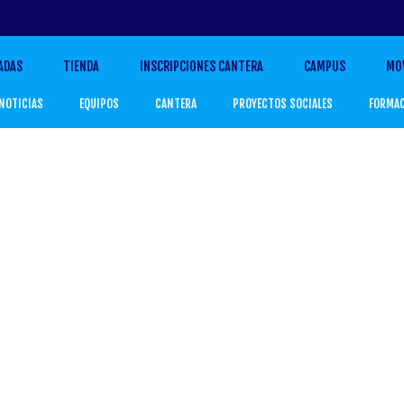
ADAS
TIENDA
INSCRIPCIONES CANTERA
CAMPUS
MO
NOTICIAS
EQUIPOS
CANTERA
PROYECTOS SOCIALES
FORMA