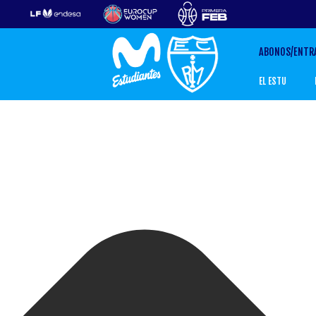
Gestionar el Consentimiento de las Cookies
ABONOS/ENTR
EL ESTU