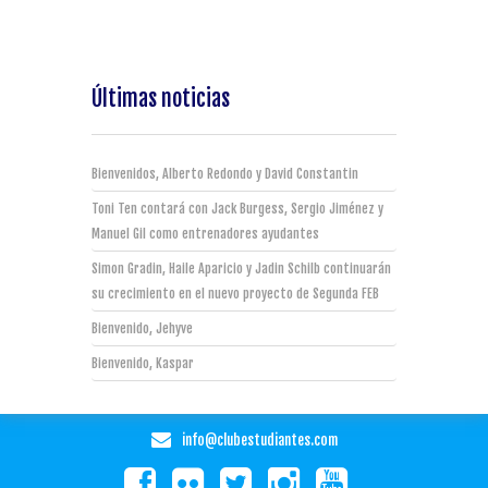
Últimas noticias
Bienvenidos, Alberto Redondo y David Constantin
Toni Ten contará con Jack Burgess, Sergio Jiménez y
Manuel Gil como entrenadores ayudantes
Simon Gradin, Haile Aparicio y Jadin Schilb continuarán
su crecimiento en el nuevo proyecto de Segunda FEB
Bienvenido, Jehyve
Bienvenido, Kaspar
info@clubestudiantes.com