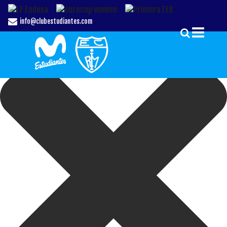
Gestionar el Consentimiento de las Cookies
info@clubestudiantes.com