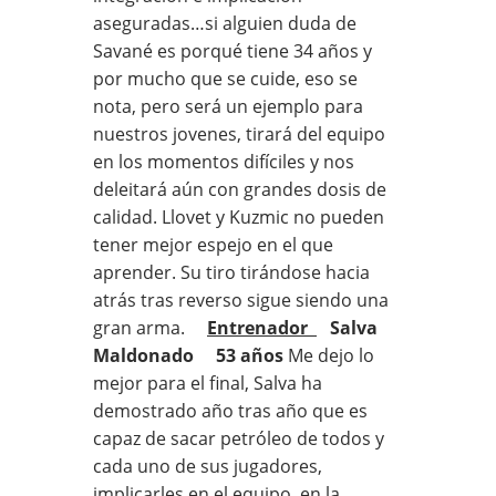
aseguradas…si alguien duda de
Savané es porqué tiene 34 años y
por mucho que se cuide, eso se
nota, pero será un ejemplo para
nuestros jovenes, tirará del equipo
en los momentos difíciles y nos
deleitará aún con grandes dosis de
calidad. Llovet y Kuzmic no pueden
tener mejor espejo en el que
aprender. Su tiro tirándose hacia
atrás tras reverso sigue siendo una
gran arma.
Entrenador
Salva
Maldonado 53 años
Me dejo lo
mejor para el final, Salva ha
demostrado año tras año que es
capaz de sacar petróleo de todos y
cada uno de sus jugadores,
implicarles en el equipo, en la