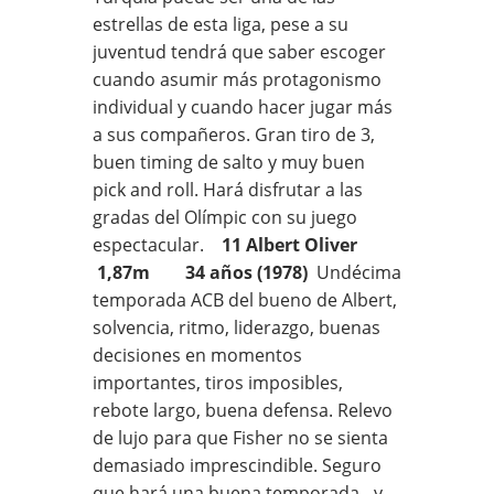
estrellas de esta liga, pese a su
juventud tendrá que saber escoger
cuando asumir más protagonismo
individual y cuando hacer jugar más
a sus compañeros. Gran tiro de 3,
buen timing de salto y muy buen
pick and roll. Hará disfrutar a las
gradas del Olímpic con su juego
espectacular.
11 Albert Oliver
1,87m 34 años (1978)
Undécima
temporada ACB del bueno de Albert,
solvencia, ritmo, liderazgo, buenas
decisiones en momentos
importantes, tiros imposibles,
rebote largo, buena defensa. Relevo
de lujo para que Fisher no se sienta
demasiado imprescindible. Seguro
que hará una buena temporada…y