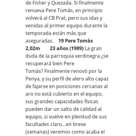
de Fisher y Quezada. Si finalmente
renueva Pere Tomás, en principio
volverá al CB Prat, pero sus idas y
venidas al primer equipo durante la
temporada están más que
aseguradas.
19 Pere Tomàs
2,02m 23 años (1989)
La gran
duda de la parroquia verdinegra ¿se
recuperará bien Pere
Tomás? Finalmente renovó por la
Penya, y su perfil de alero alto capaz
de fajarse en posiciones cercanas al
aro no está cubierto en el equipo,
sus grandes capacidades físicas
pueden dar un salto de calidad al
equipo, si vuelve en plenitud de sus
facultades claro…en breve
(semanas) veremos como acaba el