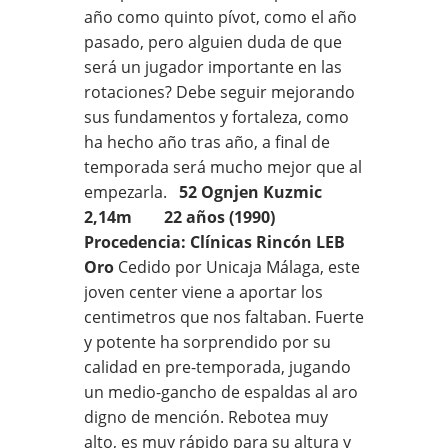
año como quinto pívot, como el año
pasado, pero alguien duda de que
será un jugador importante en las
rotaciones? Debe seguir mejorando
sus fundamentos y fortaleza, como
ha hecho año tras año, a final de
temporada será mucho mejor que al
empezarla.
52 Ognjen Kuzmic
2,14m 22 años (1990)
Procedencia: Clínicas Rincón LEB
Oro
Cedido por Unicaja Málaga, este
joven center viene a aportar los
centimetros que nos faltaban. Fuerte
y potente ha sorprendido por su
calidad en pre-temporada, jugando
un medio-gancho de espaldas al aro
digno de mención. Rebotea muy
alto, es muy rápido para su altura y