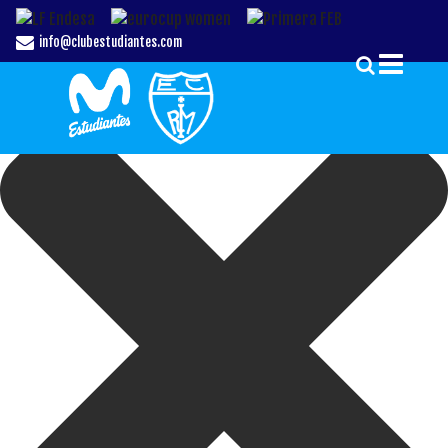
Gestionar el Consentimiento de las Cookies
info@clubestudiantes.com