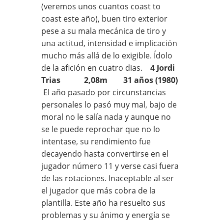
(veremos unos cuantos coast to
coast este año), buen tiro exterior
pese a su mala mecánica de tiro y
una actitud, intensidad e implicación
mucho más allá de lo exigible. Ídolo
de la afición en cuatro dias.
4 Jordi
Trias 2,08m 31 años (1980)
El año pasado por circunstancias
personales lo pasó muy mal, bajo de
moral no le salía nada y aunque no
se le puede reprochar que no lo
intentase, su rendimiento fue
decayendo hasta convertirse en el
jugador número 11 y verse casi fuera
de las rotaciones. Inaceptable al ser
el jugador que más cobra de la
plantilla. Este año ha resuelto sus
problemas y su ánimo y energía se