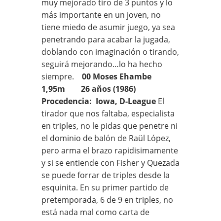
muy mejorado tiro de 3 puntos y lo
más importante en un joven, no
tiene miedo de asumir juego, ya sea
penetrando para acabar la jugada,
doblando con imaginación o tirando,
seguirá mejorando…lo ha hecho
siempre.
00 Moses Ehambe
1,95m 26 años (1986)
Procedencia: Iowa, D-League
El
tirador que nos faltaba, especialista
en triples, no le pidas que penetre ni
el dominio de balón de Raül López,
pero arma el brazo rapidisimamente
y si se entiende con Fisher y Quezada
se puede forrar de triples desde la
esquinita. En su primer partido de
pretemporada, 6 de 9 en triples, no
está nada mal como carta de