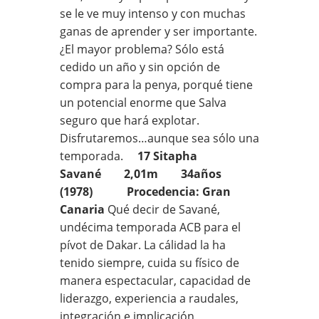
se le ve muy intenso y con muchas
ganas de aprender y ser importante.
¿El mayor problema? Sólo está
cedido un año y sin opción de
compra para la penya, porqué tiene
un potencial enorme que Salva
seguro que hará explotar.
Disfrutaremos…aunque sea sólo una
temporada.
17 Sitapha
Savané 2,01m 34años
(1978) Procedencia: Gran
Canaria
Qué decir de Savané,
undécima temporada ACB para el
pívot de Dakar. La cálidad la ha
tenido siempre, cuida su físico de
manera espectacular, capacidad de
liderazgo, experiencia a raudales,
integración e implicación