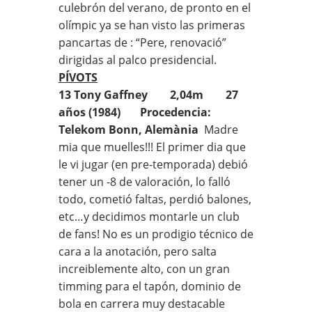
culebrón del verano, de pronto en el
olímpic ya se han visto las primeras
pancartas de : “Pere, renovació”
dirigidas al palco presidencial.
PÍVOTS
13 Tony Gaffney 2,04m 27
años (1984) Procedencia:
Telekom Bonn, Alemània
Madre
mia que muelles!!! El primer dia que
le vi jugar (en pre-temporada) debió
tener un -8 de valoración, lo falló
todo, cometió faltas, perdió balones,
etc…y decidimos montarle un club
de fans! No es un prodigio técnico de
cara a la anotación, pero salta
increiblemente alto, con un gran
timming para el tapón, dominio de
bola en carrera muy destacable