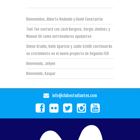
Bienvenidos, Alberto Redondo y David Constantin
Toni Ten contará con Jack Burgess, Sergio Jiménez y
Manuel Gil como entrenadores ayudantes
Simon Gradin, Haile Aparicio y Jadin Schilb continuarán
su crecimiento en el nuevo proyecto de Segunda FEB
Bienvenido, Jehyve
Bienvenido, Kaspar
info@clubestudiantes.com