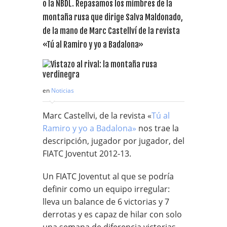
o la NBDL. Repasamos los mimbres de la
montaña rusa que dirige Salva Maldonado,
de la mano de Marc Castellví de la revista
«Tú al Ramiro y yo a Badalona»
en
Noticias
Marc Castellvi, de la revista «
Tú al
Ramiro y yo a Badalona»
nos trae la
descripción, jugador por jugador, del
FIATC Joventut 2012-13.
Un FIATC Joventut al que se podría
definir como un equipo irregular:
lleva un balance de 6 victorias y 7
derrotas y es capaz de hilar con solo
una semana de diferencia victorias