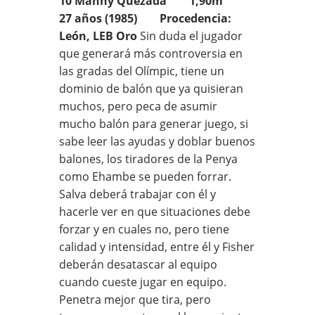
10 Manny Quezada 1,90m
27 años (1985) Procedencia:
León, LEB Oro
Sin duda el jugador
que generará más controversia en
las gradas del Olímpic, tiene un
dominio de balón que ya quisieran
muchos, pero peca de asumir
mucho balón para generar juego, si
sabe leer las ayudas y doblar buenos
balones, los tiradores de la Penya
como Ehambe se pueden forrar.
Salva deberá trabajar con él y
hacerle ver en que situaciones debe
forzar y en cuales no, pero tiene
calidad y intensidad, entre él y Fisher
deberán desatascar al equipo
cuando cueste jugar en equipo.
Penetra mejor que tira, pero