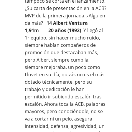
tampoco se corta en el lanzamiento.
¿Su carta de presentación en la ACB?
MVP de la primera jornada. ¿Alguien
da más?
14 Albert Ventura
1,91m 20 años (1992)
Y llegó al
1r equipo, sin hacer mucho ruido,
siempre habían compañeros de
promoción que destacaban más,
pero Albert siempre cumplia,
siempre mejoraba, un poco como
Llovet en su día, quizás no es el más
dotado técnicamente, pero su
trabajo y dedicación le han
permitido ir subiendo escalón tras
escalón. Ahora toca la ACB, palabras
mayores, pero conociéndole, no se
va a cortar ni un pelo, asegura
intensidad, defensa, agresividad, un