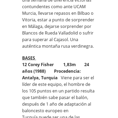
contundentes como ante UCAM
Murcia, llevarse repasos en Bilbao o
Vitoria, estar a punto de sorprender
en Málaga, dejarse sorprender por
Blancos de Rueda Valladolid o sufrir
para superar al Cajasol. Una
auténtica montaña rusa verdinegra.
BASES
12 Corey Fisher 1,83m 24
años (1988) Procedencia:
Antalya, Turquia
Viene para ser el
líder de este equipo, el hombre de
los 105 puntos en un partido resulta
que también sabe pasar el balón,
después de 1 año de adaptación al
baloncesto europeo en
Turquía puede ser una de las