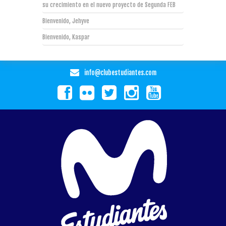
su crecimiento en el nuevo proyecto de Segunda FEB
Bienvenido, Jehyve
Bienvenido, Kaspar
info@clubestudiantes.com