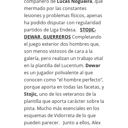
compañero de
Lucas Nogueira
, que
mermado por las constantes
lesiones y problemas físicos, apenas
ha podido disputar con regularidad
partidos de Liga Endesa.
STOJIC-
DEWAR, GUERREROS
Completando
el juego exterior dos hombres que,
son menos vistosos de cara a la
galería, pero realizan un trabajo vital
en la plantilla del Lucentum.
Dewar
es un jugador polivalente al que
conocen como “el hombre perfecto”,
porque aporta en todas las facetas, y
Stojic,
uno de los veteranos de la
plantilla que aporta carácter sobre la
pista. Mucho más esenciales en los
esquemas de Vidorreta de lo que
pueden parecer. Junto a ellos, Alex