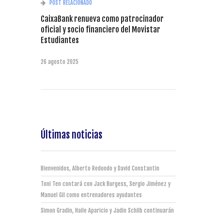
POST RELACIONADO
CaixaBank renueva como patrocinador
oficial y socio financiero del Movistar
Estudiantes
26 agosto 2025
Últimas noticias
Bienvenidos, Alberto Redondo y David Constantin
Toni Ten contará con Jack Burgess, Sergio Jiménez y
Manuel Gil como entrenadores ayudantes
Simon Gradin, Haile Aparicio y Jadin Schilb continuarán