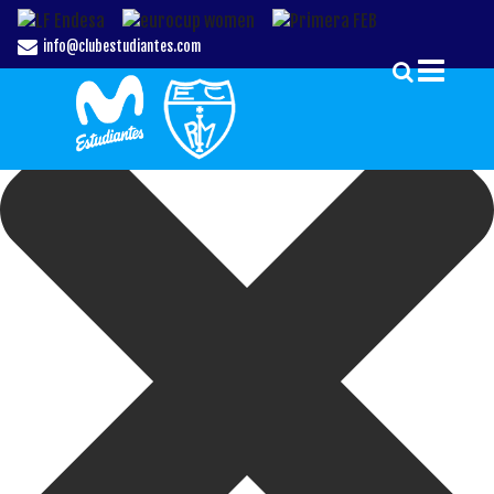
Gestionar el Consentimiento de las Cookies
info@clubestudiantes.com