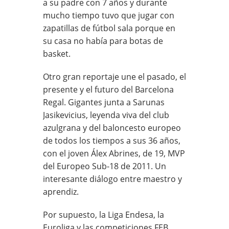
a su padre con 7 años y durante
mucho tiempo tuvo que jugar con
zapatillas de fútbol sala porque en
su casa no había para botas de
basket.
Otro gran reportaje une el pasado, el
presente y el futuro del Barcelona
Regal. Gigantes junta a Sarunas
Jasikevicius, leyenda viva del club
azulgrana y del baloncesto europeo
de todos los tiempos a sus 36 años,
con el joven Álex Abrines, de 19, MVP
del Europeo Sub-18 de 2011. Un
interesante diálogo entre maestro y
aprendiz.
Por supuesto, la Liga Endesa, la
Euroliga y las competiciones FEB