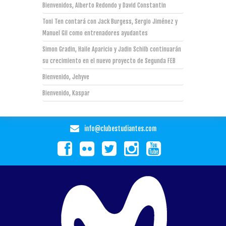
Bienvenidos, Alberto Redondo y David Constantin
Toni Ten contará con Jack Burgess, Sergio Jiménez y
Manuel Gil como entrenadores ayudantes
Simon Gradin, Haile Aparicio y Jadin Schilb continuarán
su crecimiento en el nuevo proyecto de Segunda FEB
Bienvenido, Jehyve
Bienvenido, Kaspar
info@clubestudiantes.com