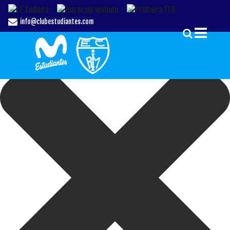
Gestionar el Consentimiento de las Cookies
info@clubestudiantes.com