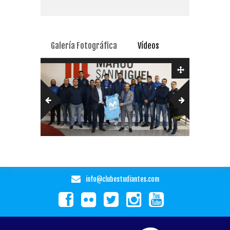
Galería Fotográfica
Vídeos
info@clubestudiantes.com